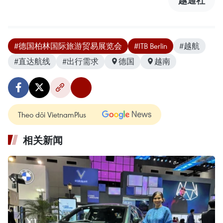
#德国柏林国际旅游贸易展览会
#ITB Berlin
#越航
#直达航线
#出行需求
德国
越南
Theo dõi VietnamPlus
相关新闻