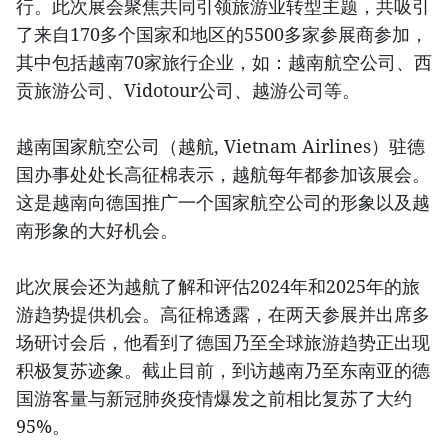
行。此次展会聚焦共同引领旅游业转型主题，共吸引
了来自170多个国家和地区的5500多家参展商参加，
其中包括越南70家旅行企业，如：越南航空公司、西
贡旅游公司、Vidotour公司、越游公司等。
越南国家航空公司（越航, Vietnam Airlines）驻德
国办事处处长高征棉表示，越航每年都参加该展会。
这是越南向德国推广一个国家航空公司的形象以及越
南形象的大好机会。
此次展会还为越航了解和评估2024年和2025年的旅
游趋势提供机会。高征棉透露，在两天参展并出席多
场研讨会后，他看到了德国乃至全球旅游趋势正出现
积极复苏迹象。截止目前，到访越南乃至东南亚的德
国游客量与新冠肺炎疫情爆发之前相比复苏了大约
95%。