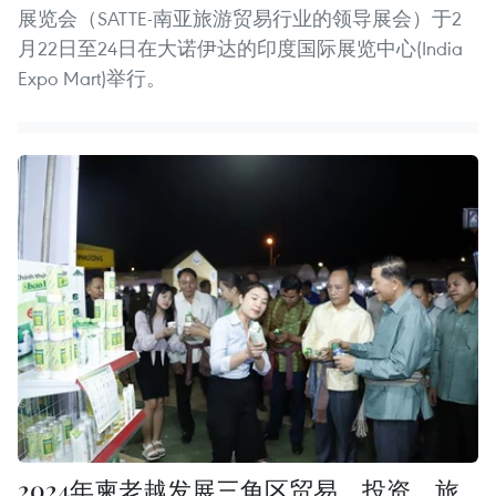
展览会（SATTE-南亚旅游贸易行业的领导展会）于2
月22日至24日在大诺伊达的印度国际展览中心(India
Expo Mart)举行。
2024年柬老越发展三角区贸易、投资、旅