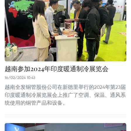
越南参加2024年印度暖通制冷展览会
16/02/2024 10:43
越南全发铜管股份公司在新德里举行的2024年第23届
印度暖通制冷展览展会上推广了空调、保温、通风系
统使用的铜管产品和设备。