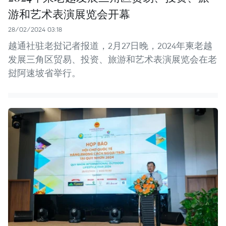
游和艺术表演展览会开幕
28/02/2024 03:18
越通社驻老挝记者报道，2月27日晚，2024年柬老越
发展三角区贸易、投资、旅游和艺术表演展览会在老
挝阿速坡省举行。