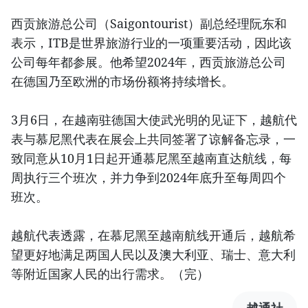
西贡旅游总公司（Saigontourist）副总经理阮东和
表示，ITB是世界旅游行业的一项重要活动，因此该
公司每年都参展。他希望2024年，西贡旅游总公司
在德国乃至欧洲的市场份额将持续增长。
3月6日，在越南驻德国大使武光明的见证下，越航代
表与慕尼黑代表在展会上共同签署了谅解备忘录，一
致同意从10月1日起开通慕尼黑至越南直达航线，每
周执行三个班次，并力争到2024年底升至每周四个
班次。
越航代表透露，在慕尼黑至越南航线开通后，越航希
望更好地满足两国人民以及澳大利亚、瑞士、意大利
等附近国家人民的出行需求。（完）
越通社