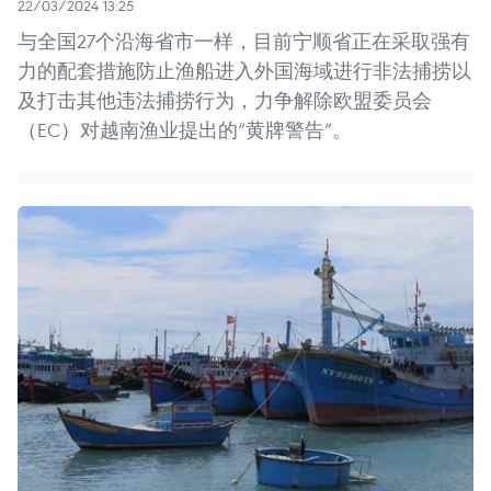
22/03/2024 13:25
与全国27个沿海省市一样，目前宁顺省正在采取强有
力的配套措施防止渔船进入外国海域进行非法捕捞以
及打击其他违法捕捞行为，力争解除欧盟委员会
（EC）对越南渔业提出的“黄牌警告”。