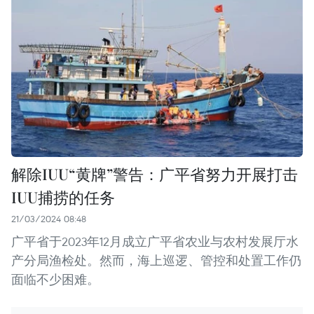
解除IUU“黄牌”警告：广平省努力开展打击
IUU捕捞的任务
21/03/2024 08:48
广平省于2023年12月成立广平省农业与农村发展厅水
产分局渔检处。然而，海上巡逻、管控和处置工作仍
面临不少困难。