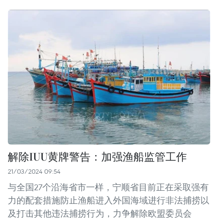
解除IUU黄牌警告：加强渔船监管工作
21/03/2024 09:54
与全国27个沿海省市一样，宁顺省目前正在采取强有
力的配套措施防止渔船进入外国海域进行非法捕捞以
及打击其他违法捕捞行为，力争解除欧盟委员会