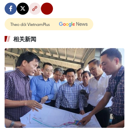
Theo dõi VietnamPlus
相关新闻