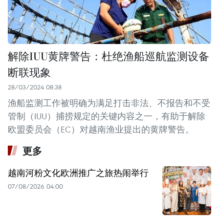
解除IUU黄牌警告：杜绝渔船巡航监测设备
断联现象
28/03/2024 08:38
渔船监测工作被明确为满足打击非法、不报告和不受
管制（IUU）捕捞规定的关键内容之一，有助于解除
欧盟委员会（EC）对越南渔业提出的黄牌警告。
更多
越南河粉文化欧洲推广之旅热闹举行
07/08/2026 04:00