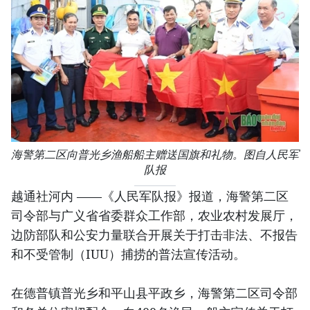
海警第二区向普光乡渔船船主赠送国旗和礼物。图自人民军
队报
越通社河内 ——《人民军队报》报道，海警第二区
司令部与广义省省委群众工作部，农业农村发展厅，
边防部队和公安力量联合开展关于打击非法、不报告
和不受管制（IUU）捕捞的普法宣传活动。
在德普镇普光乡和平山县平政乡，海警第二区司令部