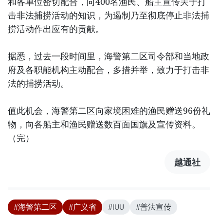
和各单位密切配合，向400名渔民、船主宣传关于打
击非法捕捞活动的知识，为遏制乃至彻底停止非法捕
捞活动作出应有的贡献。
据悉，过去一段时间里，海警第二区司令部和当地政
府及各职能机构主动配合，多措并举，致力于打击非
法的捕捞活动。
值此机会，海警第二区向家境困难的渔民赠送96份礼
物，向各船主和渔民赠送数百面国旗及宣传资料。
（完）
越通社
#海警第二区
#广义省
#IUU
#普法宣传