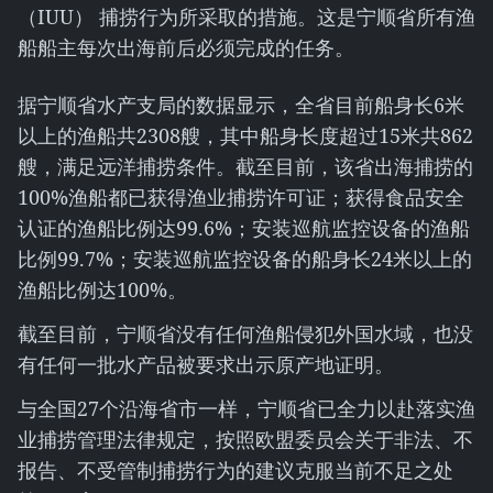
（IUU） 捕捞行为所采取的措施。这是宁顺省所有渔
船船主每次出海前后必须完成的任务。
据宁顺省水产支局的数据显示，全省目前船身长6米
以上的渔船共2308艘，其中船身长度超过15米共862
艘，满足远洋捕捞条件。截至目前，该省出海捕捞的
100%渔船都已获得渔业捕捞许可证；获得食品安全
认证的渔船比例达99.6%；安装巡航监控设备的渔船
比例99.7%；安装巡航监控设备的船身长24米以上的
渔船比例达100%。
截至目前，宁顺省没有任何渔船侵犯外国水域，也没
有任何一批水产品被要求出示原产地证明。
与全国27个沿海省市一样，宁顺省已全力以赴落实渔
业捕捞管理法律规定，按照欧盟委员会关于非法、不
报告、不受管制捕捞行为的建议克服当前不足之处