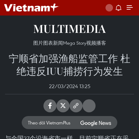
MULTIMEDIA
图片
图表新闻
Mega Story
视频
播客
宁顺省加强渔船监管工作 杜
绝违反IUU捕捞行为发生
22/03/2024 13:25
Theo dõi VietnamPlus
与全国27个沿海省市一样，目前宁顺省正在采