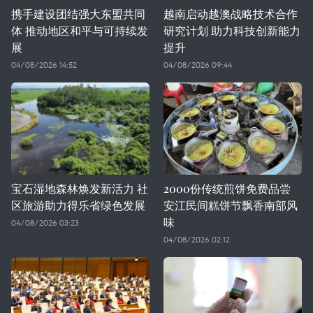
携手建设团结强大东盟共同
越南启动越澳战略技术合作
体 推动地区和平与可持续发
研究计划 助力科技创新能力
展
提升
04/08/2026 14:52
04/08/2026 09:44
宝石湿地森林焕发新活力 社
2000份传统煎饼免费品尝
区旅游助力得乐省绿色发展
安江民间糕饼节飘香南部风
味
04/08/2026 03:23
04/08/2026 02:12