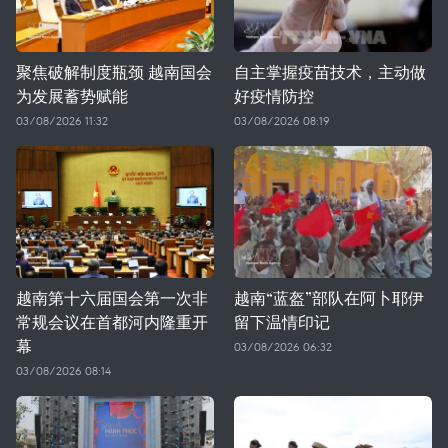
聚焦破解制度瓶颈 越南国会
自主掌握疫苗技术，主动做
为发展蓄势赋能
好疫情防控
03/08/2026 11:32
03/08/2026 08:19
越南第十六届国会第一次非
越南“蓝盔”部队在阿卜耶伊
常规会议在首都河内隆重开
留下温情印记
幕
03/08/2026 06:32
03/08/2026 08:14