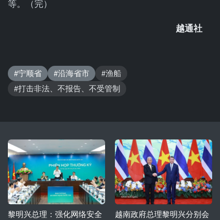
等。（完）
越通社
#宁顺省
#沿海省市
#渔船
#打击非法、不报告、不受管制
黎明兴总理：强化网络安全
越南政府总理黎明兴分别会