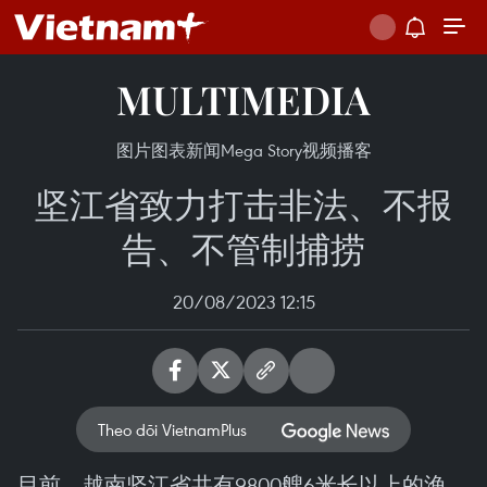
MULTIMEDIA
图片
图表新闻
Mega Story
视频
播客
坚江省致力打击非法、不报
告、不管制捕捞
20/08/2023 12:15
Theo dõi VietnamPlus
目前，越南坚江省共有9800艘6米长以上的渔