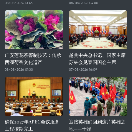
08/08/2026 13:46
08/08/2026 04:00
广安莲花茶窨制技艺：传承
越共中央总书记、国家主席
西湖荷香文化遗产
苏林会见泰国国会主席
08/08/2026 01:30
07/08/2026 16:09
确保2027年APEC会议服务
迎接英雄们回到这片英雄之
工程按期完工
地——干禄