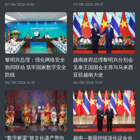
07/08/2026 15:53
07/08/2026 09:37
黎明兴总理：强化网络安全
越南政府总理黎明兴分别会
协同联动 筑牢国家数字安全
见泰王国国会主席与马来西
防线
亚驻越南大使
06/08/2026 16:10
06/08/2026 15:57
“数字桥梁”将文化遗产带向
越南—泰国持续深化议会合