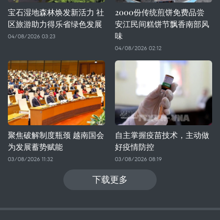
宝石湿地森林焕发新活力 社
2000份传统煎饼免费品尝
区旅游助力得乐省绿色发展
安江民间糕饼节飘香南部风
味
04/08/2026 03:23
04/08/2026 02:12
聚焦破解制度瓶颈 越南国会
自主掌握疫苗技术，主动做
为发展蓄势赋能
好疫情防控
03/08/2026 11:32
03/08/2026 08:19
下载更多