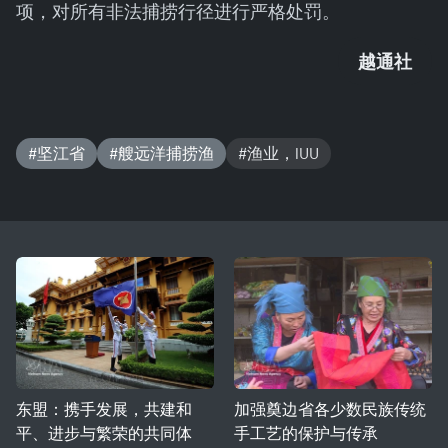
项，对所有非法捕捞行径进行严格处罚。
越通社
#坚江省
#艘远洋捕捞渔
#渔业，IUU
东盟：携手发展，共建和
加强奠边省各少数民族传统
平、进步与繁荣的共同体
手工艺的保护与传承