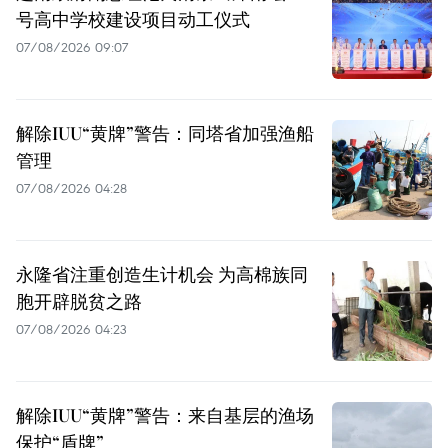
号高中学校建设项目动工仪式
07/08/2026 09:07
解除IUU“黄牌”警告：同塔省加强渔船
管理
07/08/2026 04:28
永隆省注重创造生计机会 为高棉族同
胞开辟脱贫之路
07/08/2026 04:23
解除IUU“黄牌”警告：来自基层的渔场
保护“盾牌”