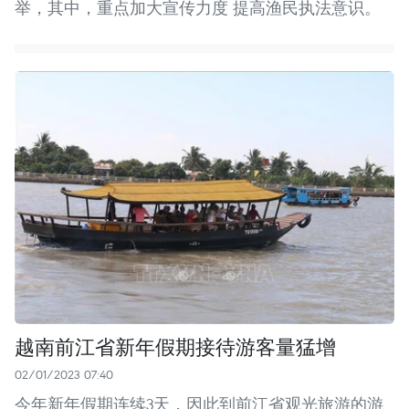
举，其中，重点加大宣传力度 提高渔民执法意识。
越南前江省新年假期接待游客量猛增
02/01/2023 07:40
今年新年假期连续3天，因此到前江省观光旅游的游