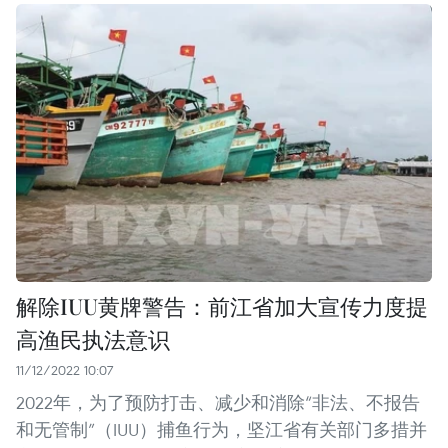
解除IUU黄牌警告：前江省加大宣传力度提
高渔民执法意识
11/12/2022 10:07
2022年，为了预防打击、减少和消除“非法、不报告
和无管制”（IUU）捕鱼行为，坚江省有关部门多措并