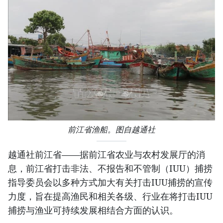
前江省渔船。图自越通社
越通社前江省——据前江省农业与农村发展厅的消
息，前江省打击非法、不报告和不管制（IUU）捕捞
指导委员会以多种方式加大有关打击IUU捕捞的宣传
力度，旨在提高渔民和相关各级、行业在将打击IUU
捕捞与渔业可持续发展相结合方面的认识。