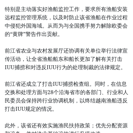
特别是主动落实好渔船监控工作，要求所有渔船安装
远程监控管理系统，以及时防止该省渔船在作业过程
中侵犯外国海域。从而为与全国携手努力解除欧委会
的“黄牌”警告作出贡献。
前江省农业与农村发展厅还协调有关单位举行法律宣
传活动，让全省渔船船东和船长更加了解有关打击
IUU捕捞和对违反IUU行为的处理制裁的法律规定。
前江省还成立了打击IUU捕捞检查组。同时，在信息
交换和处理方面与28个沿海省市的各部门、行业和人
民委员会保持跨行业协调机制，以终结越南渔船违反
打击IUU规定的情况。
此外，该省还有效实施渔民扶持政策；优先分配资源