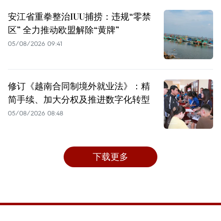
安江省重拳整治IUU捕捞：违规“零禁
区” 全力推动欧盟解除“黄牌”
05/08/2026 09:41
修订《越南合同制境外就业法》：精
简手续、加大分权及推进数字化转型
05/08/2026 08:48
下载更多