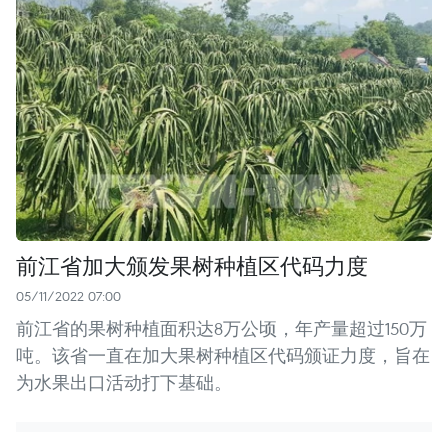
前江省加大颁发果树种植区代码力度
05/11/2022 07:00
前江省的果树种植面积达8万公顷，年产量超过150万
吨。该省一直在加大果树种植区代码颁证力度，旨在
为水果出口活动打下基础。