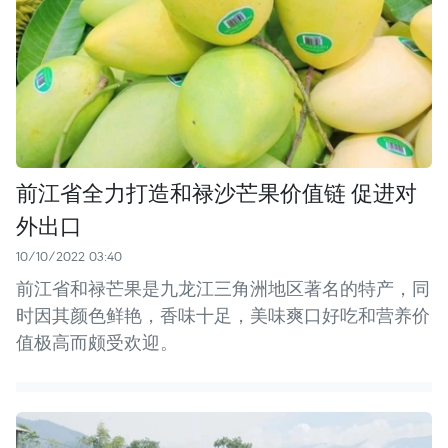
前江省全力打造和禄沙芒果价值链 促进对
外出口
10/10/2022 03:40
前江省和禄芒果是九龙江三角洲地区著名的特产，同
时因其颜色鲜艳，香味十足，美味爽口好吃和营养价
值极高而颇受欢迎。