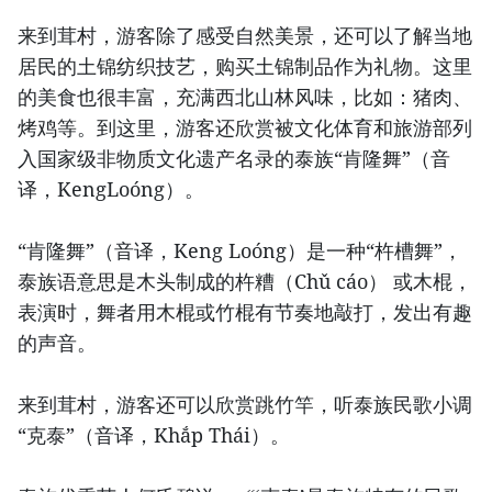
来到茸村，游客除了感受自然美景，还可以了解当地
居民的土锦纺织技艺，购买土锦制品作为礼物。这里
的美食也很丰富，充满西北山林风味，比如：猪肉、
烤鸡等。到这里，游客还欣赏被文化体育和旅游部列
入国家级非物质文化遗产名录的泰族“肯隆舞”（音
译，KengLoóng）。
“肯隆舞”（音译，Keng Loóng）是一种“杵槽舞”，
泰族语意思是木头制成的杵糟（Chǔ cáo） 或木棍，
表演时，舞者用木棍或竹棍有节奏地敲打，发出有趣
的声音。
来到茸村，游客还可以欣赏跳竹竿，听泰族民歌小调
“克泰”（音译，Khắp Thái）。