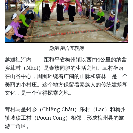
附图 图自互联网
越通社河内 ——距和平省梅州镇以西约4公里的纳盆
乡茸村（Nhot）是泰族同胞的生活之地。茸村坐落
在山谷中心，周围环绕着广阔的山脉和森林，是一个
美丽的小村庄。这个地方保留着泰族人的传统建筑和
文化，是一个值得探索之地。
茸村与呈州乡（Chiềng Châu）乐村（Lac）和梅州
镇坡穆工村（Poom Cong）相邻，形成梅州县的旅
游三角区。