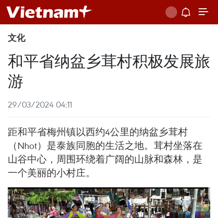
文化
和平省纳盆乡茸村积极发展旅
游
29/03/2024 04:11
距和平省梅州镇以西约4公里的纳盆乡茸村
（Nhot）是泰族同胞的生活之地。茸村坐落在
山谷中心，周围环绕着广阔的山脉和森林，是
一个美丽的小村庄。