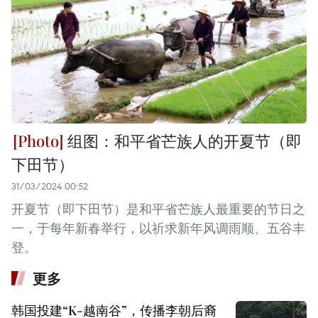
组图：和平省芒族人的开夏节（即
下田节）
31/03/2024 00:52
开夏节（即下田节）是和平省芒族人最重要的节日之
一，于每年新春举行，以祈求新年风调雨顺、五谷丰
登。
更多
韩国投建“K-越南谷”，传播李朝后裔