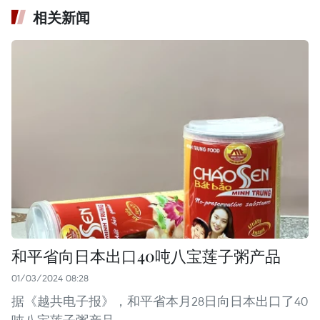
相关新闻
和平省向日本出口40吨八宝莲子粥产品
01/03/2024 08:28
据《越共电子报》，和平省本月28日向日本出口了40