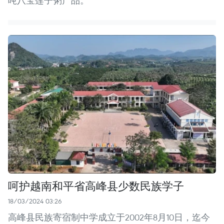
吨八宝莲子粥产品。
呵护越南和平省高峰县少数民族学子
18/03/2024 03:26
高峰县民族寄宿制中学成立于2002年8月10日，迄今