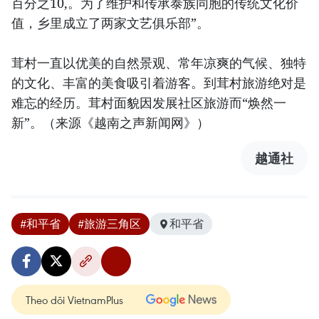
百分之10,。为了维护和传承泰族同胞的传统文化价
值，乡里成立了两家文艺俱乐部”。
茸村一直以优美的自然景观、常年凉爽的气候、独特
的文化、丰富的美食吸引着游客。到茸村旅游绝对是
难忘的经历。茸村面貌因发展社区旅游而“焕然一
新”。（来源《越南之声新闻网》）
越通社
#和平省
#旅游三角区
和平省
Theo dõi VietnamPlus