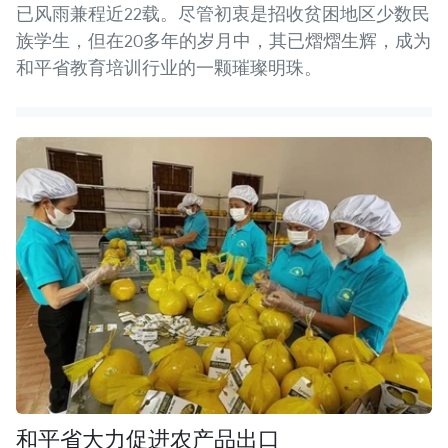
已风雨兼程近22载。尽管初衷是招收贫困地区少数民
族学生，但在20多年的岁月中，其已熠熠生辉，成为
和平省教育培训行业的一颗璀璨明珠。
和平省大力促进农产品出口