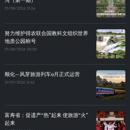
湾（第一期）
01/08/2026 13:24
努力维护得农联合国教科文组织世界
地质公园称号
01/08/2026 05:00
顺化—风芽旅游列车9月正式运营
31/07/2026 13:42
富寿省：促遗产“热”起来 使旅游“火”
起来