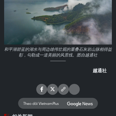
和平湖碧蓝的湖水与周边雄伟壮观的重叠石灰岩山脉相得益
彰，勾勒成一道美丽的风景线。图自越通社
越通社
Theo dõi VietnamPlus