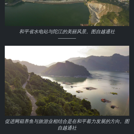
和平省水电站与陀江的美丽风景。图自越通社
促进网箱养鱼与旅游业相结合是在和平着力发展的方向。图
自越通社