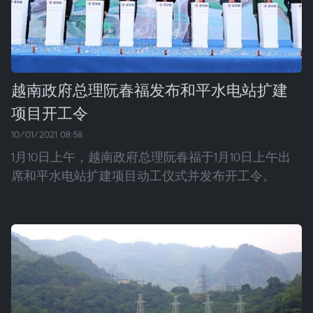
越南政府总理阮春福发布和平水电站扩建
项目开工令
10/01/2021 08:58
1月10日上午，越南政府总理阮春福于1月10日上午出
席和平水电站扩建项目动工仪式并发布开工令。