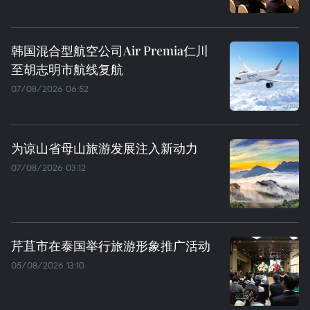
韩国混合型航空公司Air Premia仁川
至胡志明市航线复航
07/08/2026 06:52
为谅山省母山旅游发展注入新动力
07/08/2026 03:12
芹苴市在泰国举行旅游形象推广活动
05/08/2026 13:10