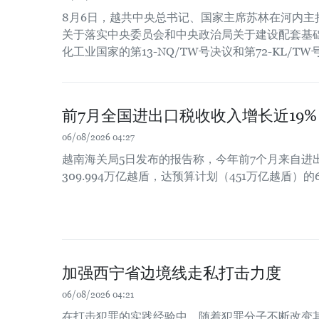
8月6日，越共中央总书记、国家主席苏林在河内主
关于落实中央委员会和中央政治局关于建设配套基
化工业国家的第13-NQ/TW号决议和第72-KL/T
前7月全国进出口税收收入增长近19%
06/08/2026 04:27
越南海关局5日发布的报告称，今年前7个月来自进
309.994万亿越盾，达预算计划（451万亿越盾）的6
加强西宁省边境线走私打击力度
06/08/2026 04:21
在打击犯罪的实践经验中，随着犯罪分子不断改变