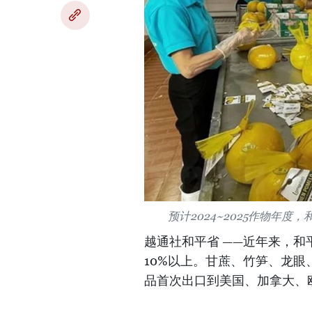
预计2024~2025作物年
越通社和平省 ——近年来，
10%以上。甘蔗、竹笋、龙
品首次出口到美国、加拿大、