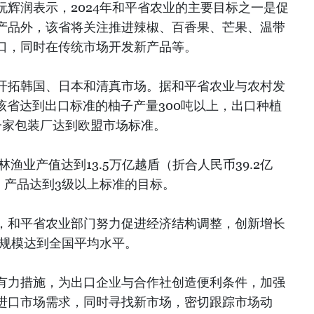
辉润表示，2024年和平省农业的主要目标之一是促
产品外，该省将关注推进辣椒、百香果、芒果、温带
口，同时在传统市场开发新产品等。
开拓韩国、日本和清真市场。据和平省农业与农村发
度，该省达到出口标准的柚子产量300吨以上，出口种植
一家包装厂达到欧盟市场标准。
林渔业产值达到13.5万亿越盾（折合人民币39.2亿
P）产品达到3级以上标准的目标。
，和平省农业部门努力促进经济结构调整，创新增长
济规模达到全国平均水平。
有力措施，为出口企业与合作社创造便利条件，加强
进口市场需求，同时寻找新市场，密切跟踪市场动