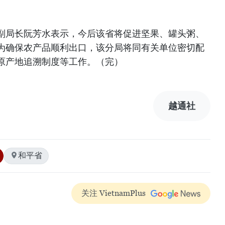
副局长阮芳水表示，今后该省将促进坚果、罐头粥、
为确保农产品顺利出口，该分局将同有关单位密切配
原产地追溯制度等工作。（完）
越通社
和平省
关注 VietnamPlus