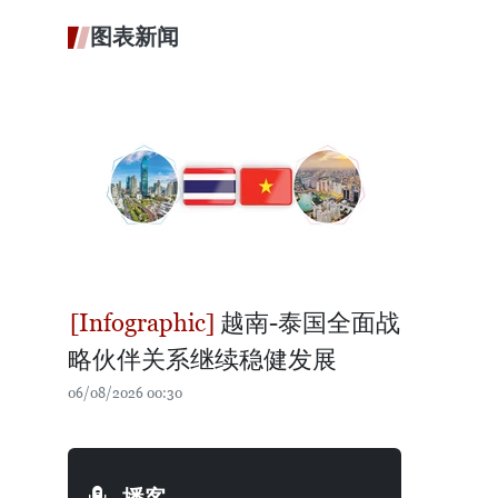
图表新闻
越南-泰国全面战
略伙伴关系继续稳健发展
06/08/2026 00:30