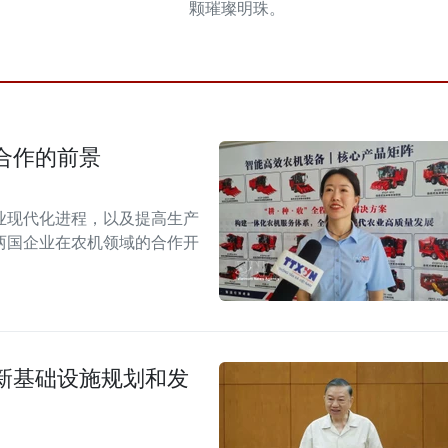
颗璀璨明珠。
合作的前景
业现代化进程，以及提高生产
两国企业在农机领域的合作开
新基础设施规划和发