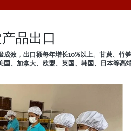
农产品出口
极成效，出口额每年增长10%以上。甘蔗、竹
美国、加拿大、欧盟、英国、韩国、日本等高