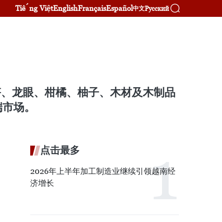
Tiếng Việt
English
Français
Español
Русский
中文
笋、龙眼、柑橘、柚子、木材及木制品
端市场。
点击最多
2026年上半年加工制造业继续引领越南经
济增长