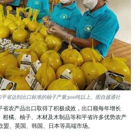
度，和平省达到出口标准的柚子产量300吨以上。图自越通社
和平省农产品出口取得了积极成效，出口额每年增长
眼、柑橘、柚子、木材及木制品等和平省许多优势农产
欧盟、英国、韩国、日本等高端市场。