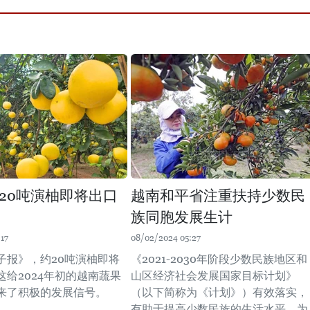
20吨演柚即将出口
越南和平省注重扶持少数民
族同胞发展生计
17
08/02/2024 05:27
子报》，约20吨演柚即将
《2021-2030年阶段少数民族地区和
这给2024年初的越南蔬果
山区经济社会发展国家目标计划》
来了积极的发展信号。
（以下简称为《计划》）有效落实，
有助于提高少数民族的生活水平，为