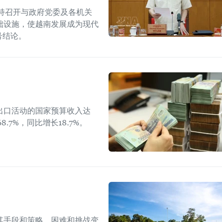
持召开与政府党委及各机关
础设施，使越南发展成为现代
W号结论。
出口活动的国家预算收入达
8.7%，同比增长18.7%。
其手段和策略，困难和挑战变