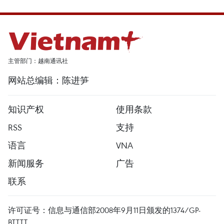
主管部门：越南通讯社
网站总编辑：陈进笋
知识产权
使用条款
RSS
支持
语言
VNA
新闻服务
广告
联系
许可证号：信息与通信部2008年9月11日颁发的1374/GP-
BTTTT。