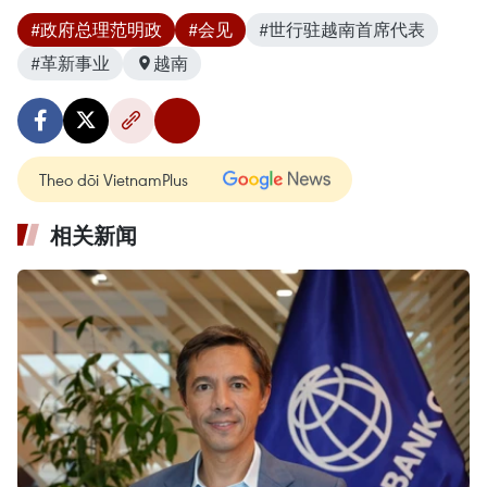
#政府总理范明政
#会见
#世行驻越南首席代表
#革新事业
越南
Theo dõi VietnamPlus
相关新闻