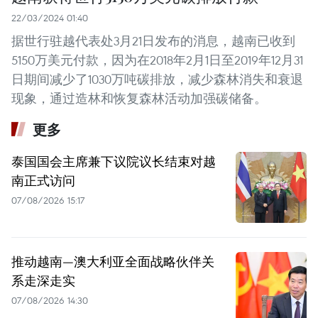
22/03/2024 01:40
据世行驻越代表处3月21日发布的消息，越南已收到
5150万美元付款，因为在2018年2月1日至2019年12月31
日期间减少了1030万吨碳排放，减少森林消失和衰退
现象，通过造林和恢复森林活动加强碳储备。
更多
泰国国会主席兼下议院议长结束对越
南正式访问
07/08/2026 15:17
推动越南—澳大利亚全面战略伙伴关
系走深走实
07/08/2026 14:30