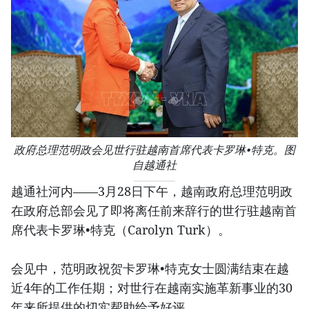
政府总理范明政会见世行驻越南首席代表卡罗琳•特克。图
自越通社
越通社河内——3月28日下午，越南政府总理范明政
在政府总部会见了即将离任前来辞行的世行驻越南首
席代表卡罗琳•特克（Carolyn Turk）。
会见中，范明政祝贺卡罗琳•特克女士圆满结束在越
近4年的工作任期；对世行在越南实施革新事业的30
年来所提供的切实帮助给予好评。