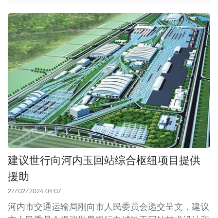
建议世行向河内玉回站综合枢纽项目提供
援助
27/02/2024 04:07
河内市交通运输局刚向市人民委员会递交呈文，建议