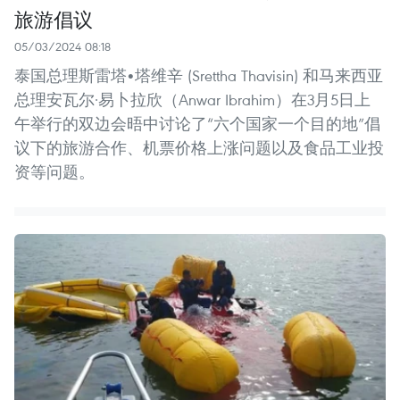
旅游倡议
05/03/2024 08:18
泰国总理斯雷塔•塔维辛 (Srettha Thavisin) 和马来西亚
总理安瓦尔·易卜拉欣（Anwar Ibrahim）在3月5日上
午举行的双边会晤中讨论了“六个国家一个目的地”倡
议下的旅游合作、机票价格上涨问题以及食品工业投
资等问题。