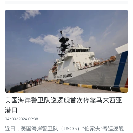
美国海岸警卫队巡逻舰首次停靠马来西亚
港口
04/03/2024 09:38
近日，美国海岸警卫队（USCG）“伯索夫”号巡逻舰