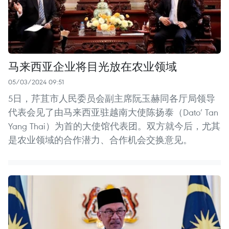
马来西亚企业将目光放在农业领域
05/03/2024 09:51
5日，芹苴市人民委员会副主席阮玉赫同各厅局领导
代表会见了由马来西亚驻越南大使陈扬泰（Dato’ Tan
Yang Thai）为首的大使馆代表团。双方就今后，尤其
是农业领域的合作潜力、合作机会交换意见。