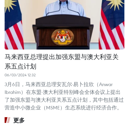
马来西亚总理提出加强东盟与澳大利亚关
系五点计划
06/03/2024 12:32
3月6日，马来西亚总理安瓦尔·易卜拉欣（Anwar
Ibrahim）在东盟-澳大利亚特别峰会全体会议上提出
了加强东盟与澳大利亚关系五点计划，其中包括通过
营造中小微企业（MSME）生态系统进行经济合作。
更多