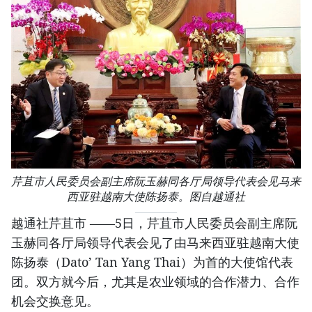
芹苴市人民委员会副主席阮玉赫同各厅局领导代表会见马来
西亚驻越南大使陈扬泰。图自越通社
越通社芹苴市 ——5日，芹苴市人民委员会副主席阮
玉赫同各厅局领导代表会见了由马来西亚驻越南大使
陈扬泰（Dato’ Tan Yang Thai）为首的大使馆代表
团。双方就今后，尤其是农业领域的合作潜力、合作
机会交换意见。