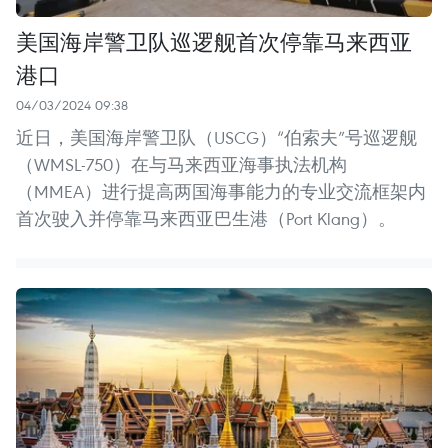
美国海岸警卫队巡逻舰首次停靠马来西亚
港口
04/03/2024 09:38
近日，美国海岸警卫队（USCG）“伯索夫”号巡逻舰
（WMSL-750）在与马来西亚海事执法机构
（MMEA）进行提高两国海事能力的专业交流框架内
首次驶入并停靠马来西亚巴生港（Port Klang）。