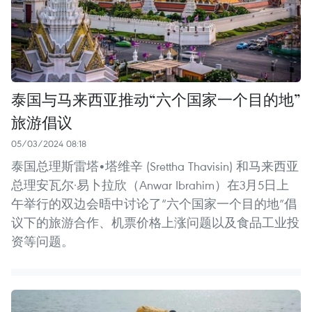
泰国与马来西亚推动“六个国家一个目的地”
旅游倡议
05/03/2024 08:18
泰国总理斯雷塔•塔维辛 (Srettha Thavisin) 和马来西亚
总理安瓦尔·易卜拉欣（Anwar Ibrahim）在3月5日上
午举行的双边会晤中讨论了“六个国家一个目的地”倡
议下的旅游合作、机票价格上涨问题以及食品工业投
资等问题。