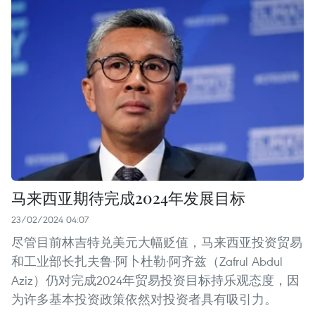
马来西亚期待完成2024年发展目标
23/02/2024 04:07
尽管目前林吉特兑美元大幅贬值，马来西亚投资贸易
和工业部长扎夫鲁·阿卜杜勒·阿齐兹（Zafrul Abdul
Aziz）仍对完成2024年贸易投资目标持乐观态度，因
为许多基本投资政策依然对投资者具有吸引力。