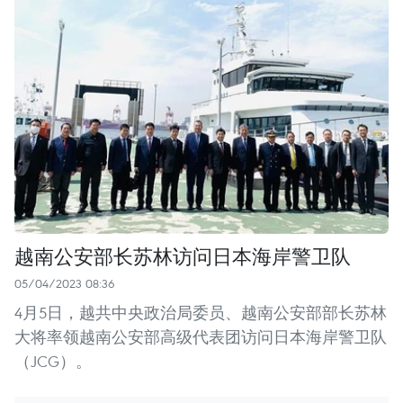
越南公安部长苏林访问日本海岸警卫队
05/04/2023 08:36
4月5日，越共中央政治局委员、越南公安部部长苏林
大将率领越南公安部高级代表团访问日本海岸警卫队
（JCG）。