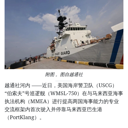
附图 。图自越通社
越通社河内 ——近日，美国海岸警卫队（USCG）
“伯索夫”号巡逻舰（WMSL-750）在与马来西亚海事
执法机构（MMEA）进行提高两国海事能力的专业
交流框架内首次驶入并停靠马来西亚巴生港
（PortKlang）。