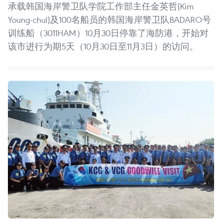
承载韩国海岸警卫队学院工作部主任金英哲(Kim
Young-chul)及100名船员的韩国海岸警卫队BADARO号
训练船（3011HAM）10月30日停靠了海防港，开始对
该市进行为期5天（10月30日至11月3日）的访问。 ​