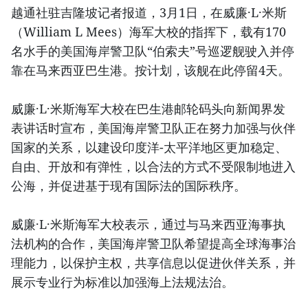
越通社驻吉隆坡记者报道，3月1日，在威廉·L·米斯
（William L Mees）海军大校的指挥下，载有170
名水手的美国海岸警卫队“伯索夫”号巡逻舰驶入并停
靠在马来西亚巴生港。按计划，该舰在此停留4天。
威廉·L·米斯海军大校在巴生港邮轮码头向新闻界发
表讲话时宣布，美国海岸警卫队正在努力加强与伙伴
国家的关系，以建设印度洋-太平洋地区更加稳定、
自由、开放和有弹性，以合法的方式不受限制地进入
公海，并促进基于现有国际法的国际秩序。
威廉·L·米斯海军大校表示，通过与马来西亚海事执
法机构的合作，美国海岸警卫队希望提高全球海事治
理能力，以保护主权，共享信息以促进伙伴关系，并
展示专业行为标准以加强海上法规法治。