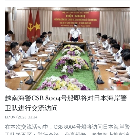
越南海警CSB 8004号船即将对日本海岸警
卫队进行交流访问
13/09/2023 03:34
在本次交流活动中，CSB 8004号船将访问日本海岸警
卫队第五区；举行会谈，分享经验，参加海上搜救演