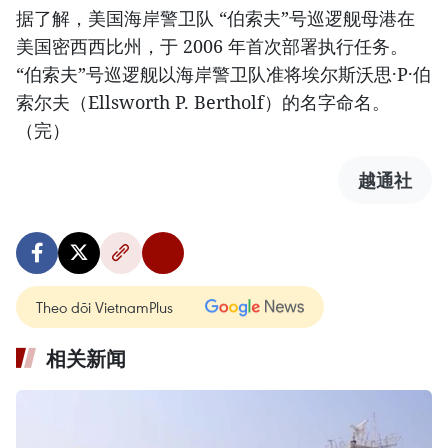
据了解，美国海岸警卫队 “伯索夫”号巡逻舰母港在
美国密西西比州，于 2006 年首次部署执行任务。
“伯索夫”号巡逻舰以海岸警卫队准将埃尔斯沃思·P·伯
索尔夫（Ellsworth P. Bertholf）的名字命名。
（完）
越通社
Theo dõi VietnamPlus
相关新闻