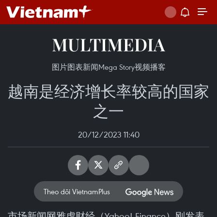
MULTIMEDIA
图片
图表新闻
Mega Story
视频
播客
越南是经济增长率较高的国家
之一
20/12/2023 11:40
Theo dõi VietnamPlus
市场新闻网雅虎财经（Yahoo! Finance）刚发表