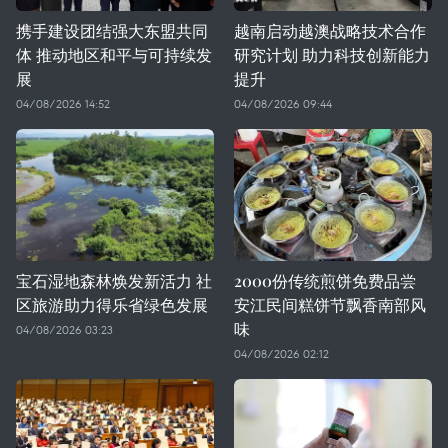
携手建设团结强大东盟共同
越南启动越澳战略技术合作
体 推动地区和平与可持续发
研究计划 助力科技创新能力
展
提升
04/08/2026 14:52
04/08/2026 09:44
宝石湿地森林焕发新活力 社
2000份传统煎饼免费品尝
区旅游助力得乐省绿色发展
安江民间糕饼节飘香南部风
味
04/08/2026 03:23
04/08/2026 02:12