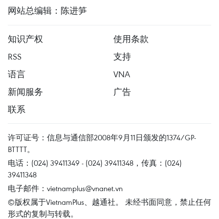
网站总编辑：陈进笋
知识产权
使用条款
RSS
支持
语言
VNA
新闻服务
广告
联系
许可证号：信息与通信部2008年9月11日颁发的1374/GP-
BTTTT。
电话：(024) 39411349 - (024) 39411348，传真：(024)
39411348
电子邮件：
vietnamplus@vnanet.vn
©版权属于VietnamPlus、越通社。 未经书面同意，禁止任何
形式的复制与转载。