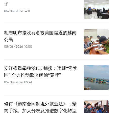
子
05/08/2026 14:11
胡志明市接收47名被美国驱逐的越南
公民
05/08/2026 10:00
安江省重拳整治IUU捕捞：违规“零禁
区” 全力推动欧盟解除“黄牌”
05/08/2026 09:41
修订《越南合同制境外就业法》：精
简手续、加大分权及推进数字化转型