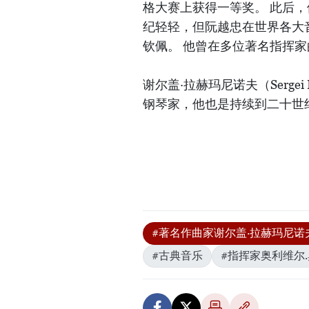
格大赛上获得一等奖。 此后
纪轻轻，但阮越忠在世界各大
钦佩。 他曾在多位著名指挥
谢尔盖·拉赫玛尼诺夫（Sergei R
钢琴家，他也是持续到二十世
#著名作曲家谢尔盖·拉赫玛尼诺
#古典音乐
#指挥家奥利维尔