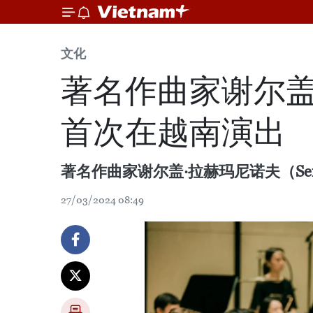
文化
著名作曲家谢尔盖
首次在越南演出
著名作曲家谢尔盖·拉赫玛尼诺夫（Serg
27/03/2024 08:49