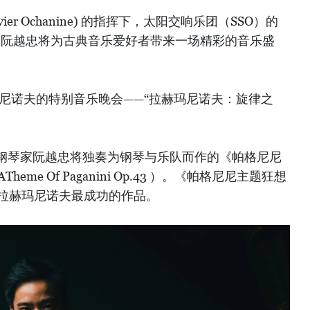
ier Ochanine) 的指挥下，太阳交响乐团（SSO）的
琴家阮越忠将为古典音乐爱好者带来一场精彩的音乐盛
尼诺夫的特别音乐晚会——“拉赫玛尼诺夫：旋律之
钢琴家阮越忠将独奏为钢琴与乐队而作的《帕格尼尼
Theme Of Paganini Op.43 ）。《帕格尼尼主题狂想
为了拉赫玛尼诺夫最成功的作品。