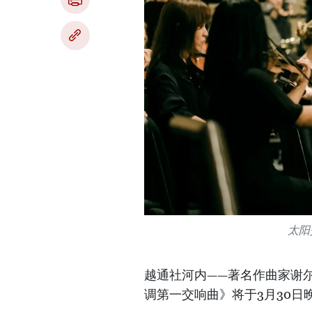
太阳交
越通社河内——著名作曲家谢尔盖·拉
调第一交响曲》将于3月30日