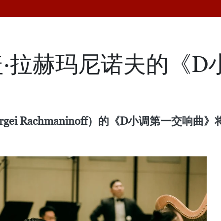
·拉赫玛尼诺夫的《D
ei Rachmaninoff）的《D小调第一交响