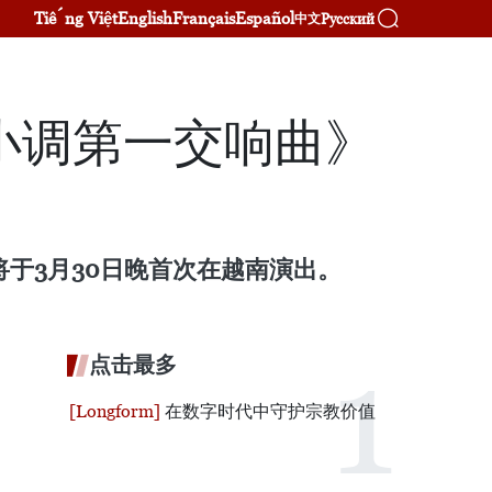
Tiếng Việt
English
Français
Español
Русский
中文
小调第一交响曲》
曲》将于3月30日晚首次在越南演出。
点击最多
在数字时代中守护宗教价值