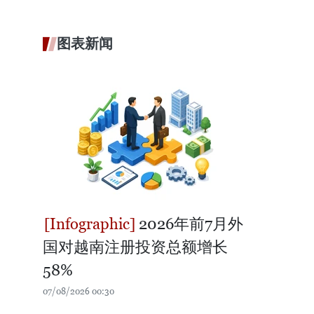
图表新闻
2026年前7月外
国对越南注册投资总额增长
58%
07/08/2026 00:30