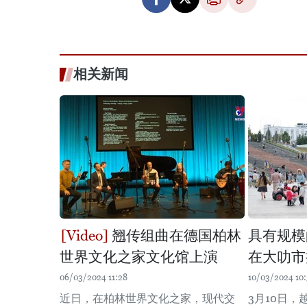
相关新闻
翘传组曲在德国柏林
具有规模
世界文化之家文化馆上演
在大叻市
06/03/2024 11:28
10/03/2024 10
近日，在柏林世界文化之家，现代交
3月10日