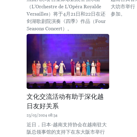
（L'Orchestre de L'Opéra Royalde
大叻市举行
Versailles）将于4月21日和22日在还
参加。
剑湖歌剧院演奏《四季》作品（Four
Seasons Concert）。
文化交流活动有助于深化越
日友好关系
25/03/2024 08:54
近日，日本-越南支持协会在越南驻大
阪总领事馆的支持下在东大阪市举行