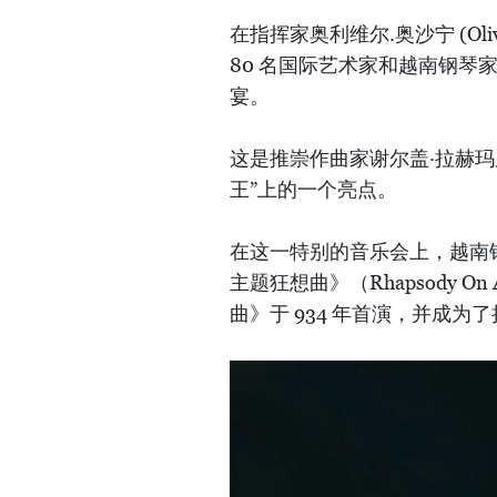
在指挥家奥利维尔.奥沙宁 (Oliv
80 名国际艺术家和越南钢
宴。
这是推崇作曲家谢尔盖·拉赫玛
王”上的一个亮点。
在这一特别的音乐会上，越南
主题狂想曲》（Rhapsody On A
曲》于 934 年首演，并成