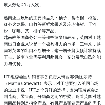
展人数达2.7万人次。
越南企业展出的主要商品为：柚子、番石榴、榴莲、
红心火龙果、山竹等新鲜水果以及冷冻海鲜、干河
粉、咖啡、茶、椰子等产品。
越南驻英国商务处一等秘书黄黎姮表示，英国对于越
南出口企业来说是一个极具潜力的市场。三年来，越
南对英国的出口不断增长，这一增长势头预计将持续
下去。越南企业需要利用此机会，充分展示自己的能
力与优势。
IFE组委会国际销售事务负责人玛丽娜·斯图尔特
（Marina Stewart）表示，对于想要打入英国市场
的企业来说，IFE是个良好的选择，因为该展览会是
制造商、零售商、分销商之间的桥梁。随着英国对越
南商品特别是植物产品、有机产品和健康产品的需求