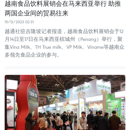
越南食品饮料展销会在马来西亚举行 助推
两国企业间的贸易往来
15/12/2023 02:31
越通社驻吉隆坡记者报道，越南食品饮料展销会于12
月14日至17日在马来西亚槟城州（Penang）举行，聚
集Vina Milk、TH True milk、VP Milk、Viname等越南众
多领先食品企业的参与。