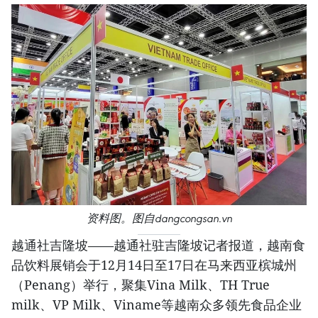
资料图。图自dangcongsan.vn
越通社吉隆坡——越通社驻吉隆坡记者报道，越南食
品饮料展销会于12月14日至17日在马来西亚槟城州
（Penang）举行，聚集Vina Milk、TH True
milk、VP Milk、Viname等越南众多领先食品企业