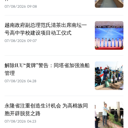
07/08/2026 09:08
越南政府副总理范氏清茶出席南坛一
号高中学校建设项目动工仪式
07/08/2026 09:07
解除IUU“黄牌”警告：同塔省加强渔船
管理
07/08/2026 04:28
永隆省注重创造生计机会 为高棉族同
胞开辟脱贫之路
07/08/2026 04:23