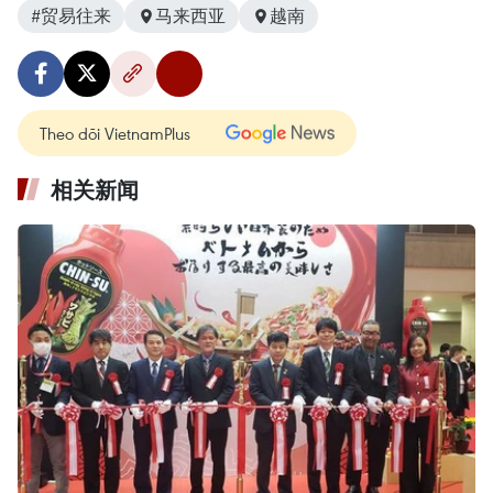
#贸易往来
马来西亚
越南
Theo dõi VietnamPlus
相关新闻