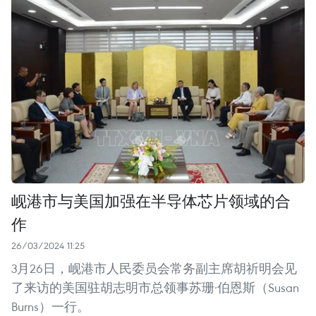
岘港市与美国加强在半导体芯片领域的合
作
26/03/2024 11:25
3月26日，岘港市人民委员会常务副主席胡祈明会见
了来访的美国驻胡志明市总领事苏珊·伯恩斯（Susan
Burns）一行。