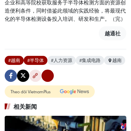
企业和高等院校获取服务于半导体检测方面的资源创
造便利条件，同时借鉴此领域的实践经验，将最现代
化的半导体检测设备投入培训、研发和生产。（完）
越通社
#越南
#半导体
#人力资源
#集成电路
越南
Theo dõi VietnamPlus
相关新闻