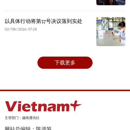
以具体行动将第57号决议落到实处
02/08/2026 07:28
下载更多
主管部门：越南通讯社
网站总编辑：陈进笋