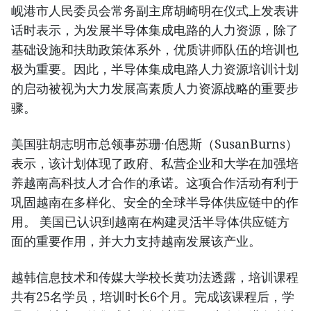
岘港市人民委员会常务副主席胡崎明在仪式上发表讲
话时表示，为发展半导体集成电路的人力资源，除了
基础设施和扶助政策体系外，优质讲师队伍的培训也
极为重要。因此，半导体集成电路人力资源培训计划
的启动被视为大力发展高素质人力资源战略的重要步
骤。
美国驻胡志明市总领事苏珊·伯恩斯（SusanBurns）
表示，该计划体现了政府、私营企业和大学在加强培
养越南高科技人才合作的承诺。这项合作活动有利于
巩固越南在多样化、安全的全球半导体供应链中的作
用。 美国已认识到越南在构建灵活半导体供应链方
面的重要作用，并大力支持越南发展该产业。
越韩信息技术和传媒大学校长黄功法透露，培训课程
共有25名学员，培训时长6个月。完成该课程后，学