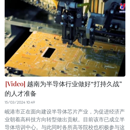
越南为半导体行业做好“打持久战”
的人才准备
15/03/2024 10:49
岘港市正在面向建设半导体芯片产业，为促进经济产
业朝着高科技方向转型做出贡献。目前该市已成立半
导体培训中心。与此同时各所高等院校也积极参与这