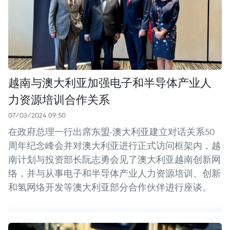
越南与澳大利亚加强电子和半导体产业人
力资源培训合作关系
07/03/2024 09:50
在政府总理一行出席东盟-澳大利亚建立对话关系50
周年纪念峰会并对澳大利亚进行正式访问框架内，越
南计划与投资部长阮志勇会见了澳大利亚越南创新网
络，并与从事电子和半导体产业人力资源培训、创新
和氢网络开发等澳大利亚部分合作伙伴进行座谈。