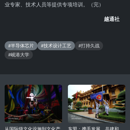
业专家、技术人员等提供专项培训。（完）
越通社
#半导体芯片
#技术设计工艺
#打持久战
#岘港大学
从国际级文化设施到文化产
东盟：携手发展，共建和