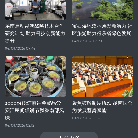
越南启动越澳战略技术合作
宝石湿地森林焕发新活力 社
研究计划 助力科技创新能力
区旅游助力得乐省绿色发展
提升
04/08/2026 03:23
04/08/2026 09:44
2000份传统煎饼免费品尝
聚焦破解制度瓶颈 越南国会
安江民间糕饼节飘香南部风
为发展蓄势赋能
味
03/08/2026 11:32
04/08/2026 02:12