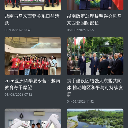
越南与马来西亚关系日益活
越南政府总理黎明兴会见马
跃
来西亚国防部长
05/08/2026 13:43
05/08/2026 12:55
2026亚洲科学夏令营：越南
携手建设团结强大东盟共同
教育寄予厚望
体 推动地区和平与可持续发
展
05/08/2026 07:52
04/08/2026 14:52