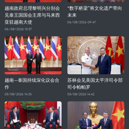
越南政府总理黎明兴分别会
“数字桥梁”将文化遗产带向
见泰王国国会主席与马来西
未来
亚驻越南大使
06/08/2026 09:47
06/08/2026 15:57
越南—泰国持续深化议会合
苏林会见美国太平洋司令部
作
司令帕帕罗
05/08/2026 14:53
05/08/2026 14:42