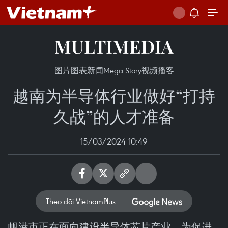
MULTIMEDIA
图片
图表新闻
Mega Story
视频
播客
越南为半导体行业做好“打持
久战”的人才准备
15/03/2024 10:49
Theo dõi VietnamPlus
岘港市正在面向建设半导体芯片产业，为促进