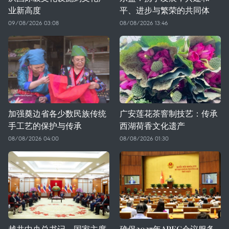
业新高度
平、进步与繁荣的共同体
09/08/2026 03:08
08/08/2026 13:46
加强奠边省各少数民族传统
广安莲花茶窨制技艺：传承
手工艺的保护与传承
西湖荷香文化遗产
08/08/2026 04:00
08/08/2026 01:30
越共中央总书记、国家主席
确保2027年APEC会议服务