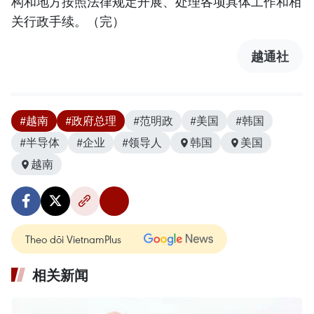
构和地方按照法律规定开展、处理各项具体工作和相
关行政手续。（完）
越通社
#越南
#政府总理
#范明政
#美国
#韩国
#半导体
#企业
#领导人
韩国
美国
越南
Theo dõi VietnamPlus
相关新闻