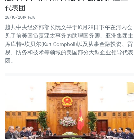
代表团
28/10/2019 14:18
越共中央经济部部长阮文平于10月28日下午在河内会
见了前美国负责亚太事务的助理国务卿、亚洲集团主
席库特•坎贝尔(Kurt Campbell)以及从事金融投资、贸
易、防务和技术等领域的美国部分大型企业领导代表
团。