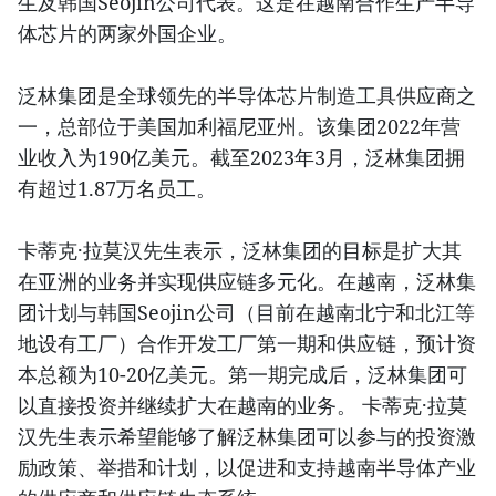
生及韩国Seojin公司代表。这是在越南合作生产半导
体芯片的两家外国企业。
泛林集团是全球领先的半导体芯片制造工具供应商之
一，总部位于美国加利福尼亚州。该集团2022年营
业收入为190亿美元。截至2023年3月，泛林集团拥
有超过1.87万名员工。
卡蒂克·拉莫汉先生表示，泛林集团的目标是扩大其
在亚洲的业务并实现供应链多元化。在越南，泛林集
团计划与韩国Seojin公司（目前在越南北宁和北江等
地设有工厂）合作开发工厂第一期和供应链，预计资
本总额为10-20亿美元。第一期完成后，泛林集团可
以直接投资并继续扩大在越南的业务。 卡蒂克·拉莫
汉先生表示希望能够了解泛林集团可以参与的投资激
励政策、举措和计划，以促进和支持越南半导体产业