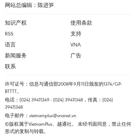
网站总编辑：陈进笋
知识产权
使用条款
RSS
支持
语言
VNA
新闻服务
广告
联系
许可证号：信息与通信部2008年9月11日颁发的1374/GP-
BTTTT。
电话：(024) 39411349 - (024) 39411348，传真：(024)
39411348
电子邮件：
vietnamplus@vnanet.vn
©版权属于VietnamPlus、越通社。 未经书面同意，禁止任何
形式的复制与转载。