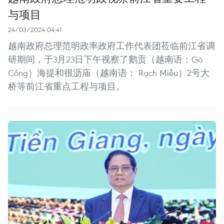
与项目
24/03/2024 04:41
越南政府总理范明政率政府工作代表团莅临前江省调
研期间，于3月23日下午视察了鹅贡（越南语：Gò
Công）海提和很沥庙（越南语： Rạch Miễu）2号大
桥等前江省重点工程与项目。