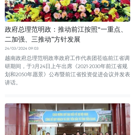
政府总理范明政：推动前江按照“一重点、
二加强、三推动”方针发展
24/03/2024 09:03
越南政府总理范明政率政府工作代表团莅临前江省调
研期间，于3月24日上午出席《2021-2030年前江省规
划和2050年愿景》公布暨前江省投资促进会议并发表
讲话。