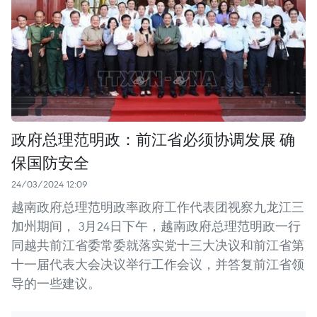
政府总理范明政：前江省必须协调发展 确
保国防安全
24/03/2024 12:09
越南政府总理范明政率政府工作代表团视察九龙江三
加州期间， 3月24日下午，越南政府总理范明政一行
同越共前江省委常委就落实党十三大决议和前江省第
十一届代表大会决议举行工作会议，并答复前江省领
导的一些建议。