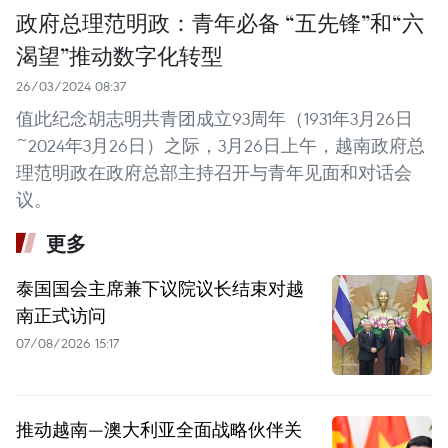
政府总理范明政：青年必备 “五先锋”和“六
渴望”推动数字化转型
26/03/2024 08:37
值此纪念胡志明共青团成立93周年（1931年3月26日
~2024年3月26日）之际，3月26日上午，越南政府总
理范明政在政府总部主持召开与青年见面和对话会
议。
更多
泰国国会主席兼下议院议长结束对越
南正式访问
07/08/2026 15:17
推动越南—澳大利亚全面战略伙伴关