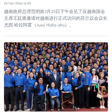
25/03/2024 13:09
越南政府总理范明政3月25日下午会见了应越南国会
主席王廷惠邀请对越南进行正式访问的芬兰议会议长
尤西·哈拉阿霍（Jussi Halla-aho）。