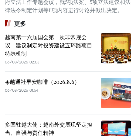
府立法工作专题会议，就5项法案、5项立法建议和法
律法令制定计划等11项内容进行讨论并做出决定。
更多
越南第十六届国会第一次非常规会
议：建议制定对投资建设五环路项目
特殊机制
06/08/2026 02:03
☀️越通社早安咖啡（2026.8.6）
06/08/2026 01:54
多国驻越大使：越南外交展现坚定担
当、自强与责任精神