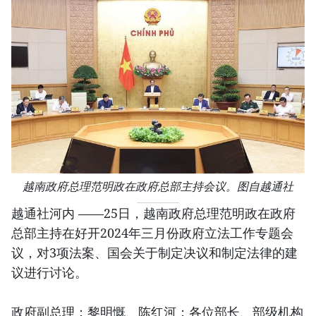
越南政府总理范明政在政府总部主持会议。图自越通社
越通社河内 ——25日，越南政府总理范明政在政府
总部主持在好开2024年三月份政府立法工作专题会
议，对3项法案、国会关于制定决议和制定法律的建
议进行讨论。
政府副总理：黎明慨、陈红河；各位部长、部级机构