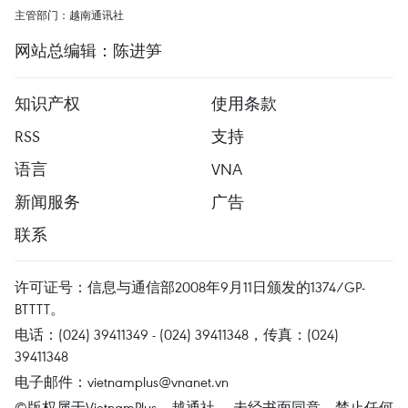
主管部门：越南通讯社
网站总编辑：陈进笋
知识产权
使用条款
RSS
支持
语言
VNA
新闻服务
广告
联系
许可证号：信息与通信部2008年9月11日颁发的1374/GP-
BTTTT。
电话：(024) 39411349 - (024) 39411348，传真：(024)
39411348
电子邮件：
vietnamplus@vnanet.vn
©版权属于VietnamPlus、越通社。 未经书面同意，禁止任何