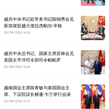
越共中央书记处常务书记陈锦秀会见
新加坡驻越大使拉杰帕尔·辛格
05/08/2026 14:26
越共中央总书记、国家主席苏林会见
美国太平洋司令部司令帕帕罗
05/08/2026 13:45
越南国会主席陈青敏与泰国国会主
席、下议院议长梭蓬·乍兰举行会谈
05/08/2026 13:37