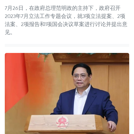
7月26日，在政府总理范明政的主持下，政府召开
2023年7月立法工作专题会议，就3项立法提案、2项
法案、2项报告和1项国会决议草案进行讨论并提出意
见。