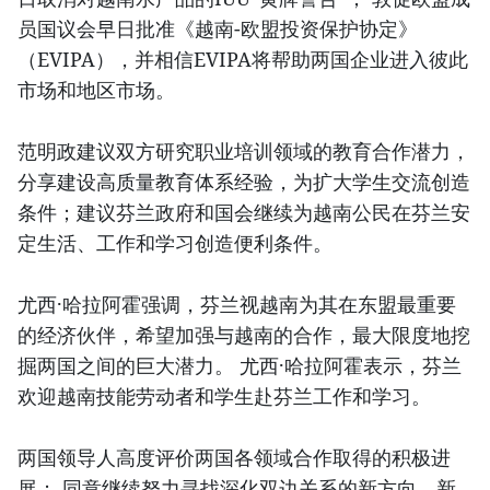
员国议会早日批准《越南-欧盟投资保护协定》
（EVIPA），并相信EVIPA将帮助两国企业进入彼此
市场和地区市场。
范明政建议双方研究职业培训领域的教育合作潜力，
分享建设高质量教育体系经验，为扩大学生交流创造
条件；建议芬兰政府和国会继续为越南公民在芬兰安
定生活、工作和学习创造便利条件。
尤西·哈拉阿霍强调，芬兰视越南为其在东盟最重要
的经济伙伴，希望加强与越南的合作，最大限度地挖
掘两国之间的巨大潜力。 尤西·哈拉阿霍表示，芬兰
欢迎越南技能劳动者和学生赴芬兰工作和学习。
两国领导人高度评价两国各领域合作取得的积极进
展； 同意继续努力寻找深化双边关系的新方向、新