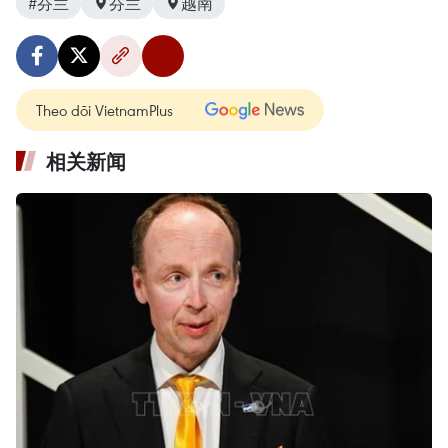
#芬兰
芬兰
越南
Theo dõi VietnamPlus
相关新闻