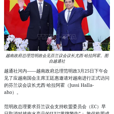
越南政府总理范明政会见芬兰议会议长尤西·哈拉阿霍。图
自越通社
越通社河内——越南政府总理范明政3月25日下午会
见了应越南国会主席王廷惠邀请对越南进行正式访问
的芬兰议会议长尤西·哈拉阿霍（Jussi Halla-
aho）。
范明政总理要求芬兰议会支持欧盟委员会（EC）早
日取消对越南水产品的IUU“黄牌警告”； 敦促欧盟成