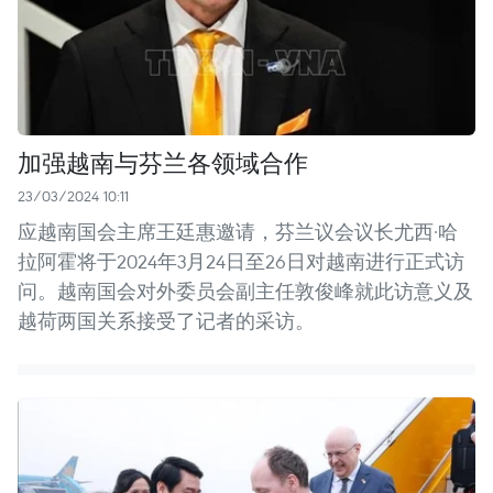
加强越南与芬兰各领域合作
23/03/2024 10:11
应越南国会主席王廷惠邀请，芬兰议会议长尤西·哈
拉阿霍将于2024年3月24日至26日对越南进行正式访
问。越南国会对外委员会副主任敦俊峰就此访意义及
越荷两国关系接受了记者的采访。