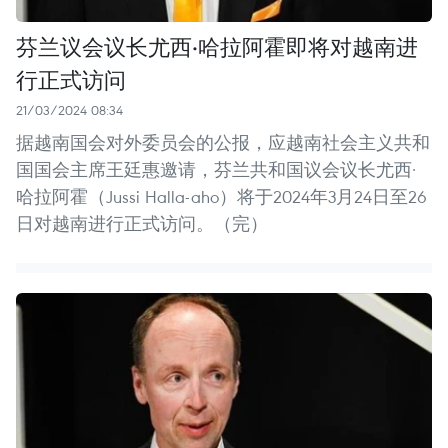
芬兰议会议长尤西·哈拉阿霍即将对越南进
行正式访问
21/03/2024 08:34
据越南国会对外委员会的公报，应越南社会主义共和
国国会主席王廷惠邀请，芬兰共和国议会议长尤西·
哈拉阿霍（Jussi Halla-aho）将于2024年3月24日至26
日对越南进行正式访问。（完）