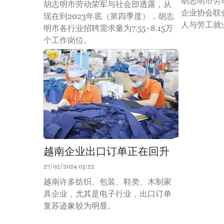
胡志明市劳
胡志明市劳动荣军与社会部透露，从
企业协会联
现在到2023年底（第四季度），胡志
人与劳工就
明市各行业招聘需求量为7.55~8.15万
个工作岗位。
越南企业出口订单正在回升
27/02/2024 03:22
越南许多纺织、包装、鞋类、木制家
具企业，尤其是电子行业，出口订单
复苏迹象较为明显。