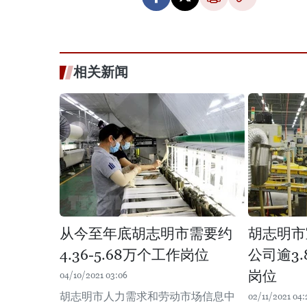
相关新闻
从今至年底胡志明市需要约
胡志明市
4.36-5.68万个工作岗位
公司逾3
岗位
04/10/2021 03:06
胡志明市人力需求和劳动市场信息中
02/11/2021 04: