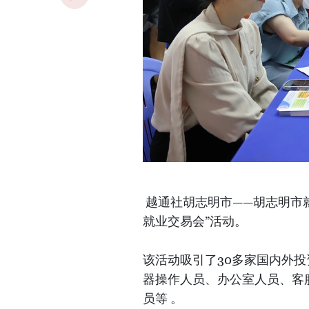
越通社胡志明市——胡志明市就
就业交易会”活动。
该活动吸引了30多家国内外投
器操作人员、办公室人员、客
员等 。