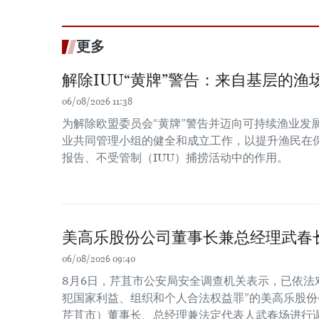
更多
解除IUU“黄牌”警告：来自基层的渔场
06/08/2026 11:38
为解除欧盟委员会“黄牌”警告并迈向可持续渔业发
业共同管理小组的健全和成立工作，以提升渔民在
报告、不受管制（IUU）捕捞活动中的作用。
美高乐股份公司董事长兼总经理武春
06/08/2026 09:40
8月6日，芹苴市公安局安全调查机关表示，已依法
犯国家利益、组织和个人合法权益罪”的美高乐股份公
芹苴市）董事长、总经理兼法定代表人武春场进行