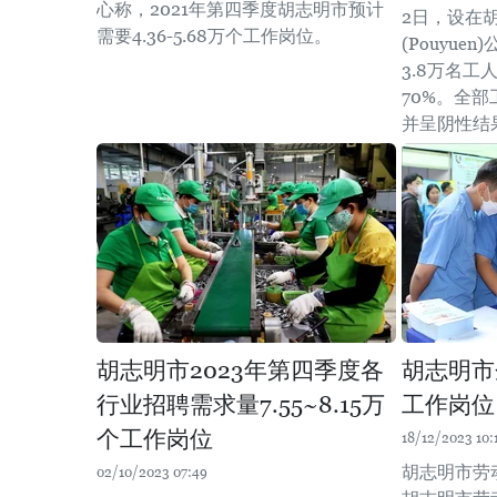
心称，2021年第四季度胡志明市预计
2日，设在
需要4.36-5.68万个工作岗位。
(Pouyu
3.8万名
70%。全
并呈阴性结
胡志明市2023年第四季度各
胡志明市
行业招聘需求量7.55~8.15万
工作岗位
个工作岗位
18/12/2023 10:
胡志明市劳动
02/10/2023 07:49