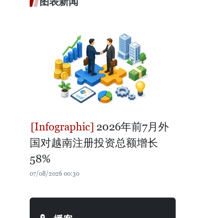
图表新闻
2026年前7月外
国对越南注册投资总额增长
58%
07/08/2026 00:30