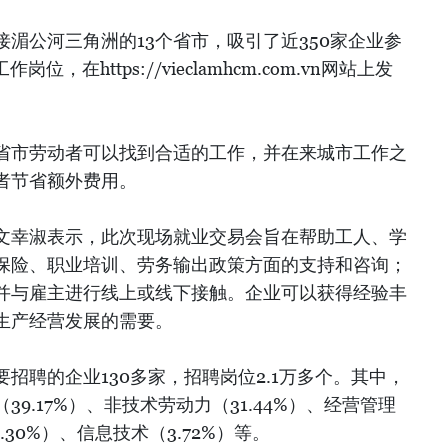
湄公河三角洲的13个省市，吸引了近350家企业参
，在https://vieclamhcm.com.vn网站上发
省市劳动者可以找到合适的工作，并在来城市工作之
者节省额外费用。
文幸淑表示，此次现场就业交易会旨在帮助工人、学
保险、职业培训、劳务输出政策方面的支持和咨询；
并与雇主进行线上或线下接触。企业可以获得经验丰
生产经营发展的需要。
招聘的企业130多家，招聘岗位2.1万多个。其中，
9.17%）、非技术劳动力（31.44%）、经营管理
.30%）、信息技术（3.72%）等。