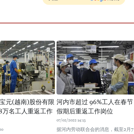
宝元(越南)股份有限
河内市超过 96%工人在春节
.8万名工人重返工作
假期后重返工作岗位
07/02/2022 14:15
据河内劳动联合会的消息，截至2月7
20