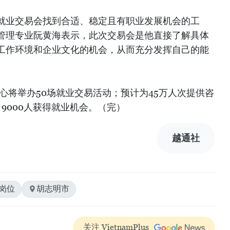
就业交易会找到合适、稳定且有职业发展机会的工
商管理专业阮黄海表示，此次交易会是他直接了解具体
工作环境和企业文化的机会，从而充分发挥自己的能
中心将举办50场就业交易活动；预计为45万人次提供咨
9000人获得就业机会。（完）
越通社
岗位
胡志明市
关注 VietnamPlus