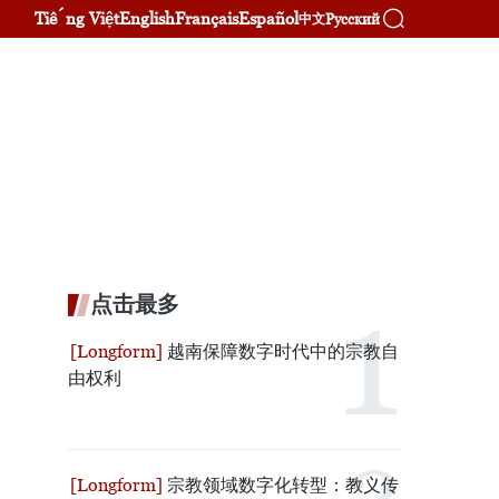
Tiếng Việt
English
Français
Español
Русский
中文
点击最多
越南保障数字时代中的宗教自
由权利
宗教领域数字化转型：教义传