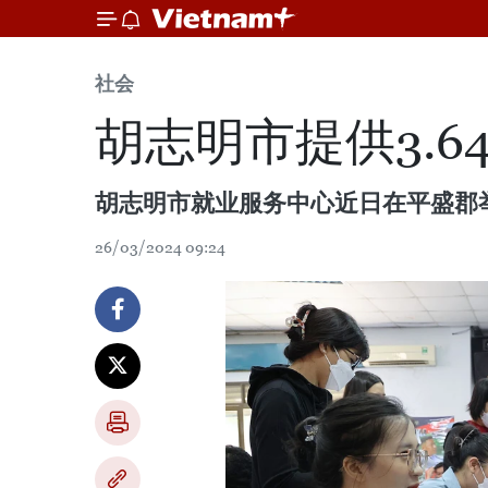
社会
胡志明市提供3.6
胡志明市就业服务中心近日在平盛郡举
26/03/2024 09:24