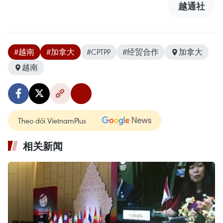
越通社
#越南
#加拿大
#CPTPP
#经贸合作
加拿大
越南
Theo dõi VietnamPlus
相关新闻