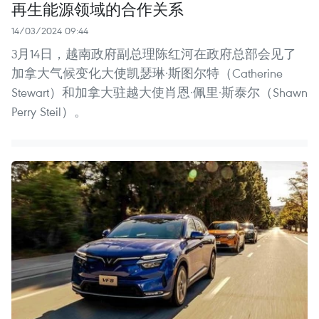
再生能源领域的合作关系
14/03/2024 09:44
3月14日，越南政府副总理陈红河在政府总部会见了
加拿大气候变化大使凯瑟琳·斯图尔特（Catherine
Stewart）和加拿大驻越大使肖恩·佩里·斯泰尔（Shawn
Perry Steil）。