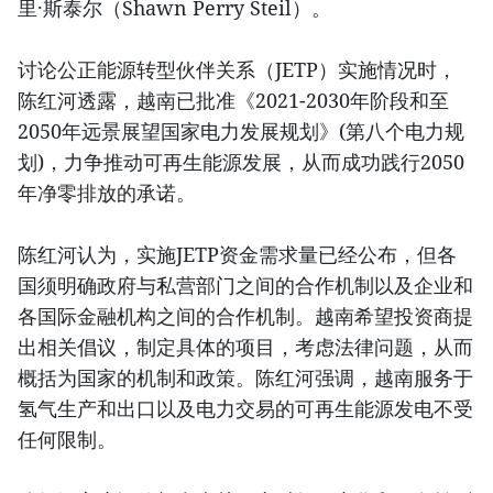
里·斯泰尔（Shawn Perry Steil）。
讨论公正能源转型伙伴关系（JETP）实施情况时，
陈红河透露，越南已批准《2021-2030年阶段和至
2050年远景展望国家电力发展规划》(第八个电力规
划)，力争推动可再生能源发展，从而成功践行2050
年净零排放的承诺。
陈红河认为，实施JETP资金需求量已经公布，但各
国须明确政府与私营部门之间的合作机制以及企业和
各国际金融机构之间的合作机制。越南希望投资商提
出相关倡议，制定具体的项目，考虑法律问题，从而
概括为国家的机制和政策。陈红河强调，越南服务于
氢气生产和出口以及电力交易的可再生能源发电不受
任何限制。