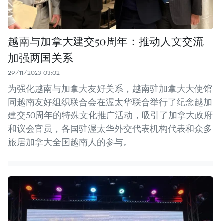
越南与加拿大建交50周年：推动人文交流
加强两国关系
29/11/2023 03:02
为强化越南与加拿大友好关系，越南驻加拿大大使馆
同越南友好组织联合会在渥太华联合举行了纪念越加
建交50周年的特殊文化推广活动，吸引了加拿大政府
和议会官员，各国驻渥太华外交代表机构代表和众多
旅居加拿大全国越南人的参与。