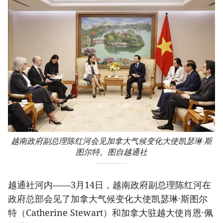
越南政府副总理陈红河会见加拿大气候变化大使凯瑟琳·斯
图尔特。图自越通社
越通社河内——3月14日，越南政府副总理陈红河在
政府总部会见了加拿大气候变化大使凯瑟琳·斯图尔
特（Catherine Stewart）和加拿大驻越大使肖恩·佩