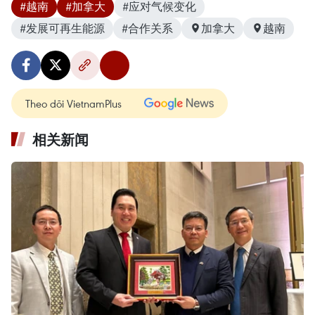
#越南
#加拿大
#应对气候变化
#发展可再生能源
#合作关系
加拿大
越南
Theo dõi VietnamPlus
相关新闻