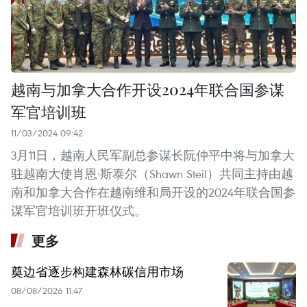
越南与加拿大合作开设2024年联合国参谋
军官培训班
11/03/2024 09:42
3月11日，越南人民军副总参谋长阮仲平中将与加拿大
驻越南大使肖恩·斯泰尔（Shawn Steil）共同主持由越
南和加拿大合作在越南维和局开设的2024年联合国参
谋军官培训班开班仪式。
更多
奠边省逐步构建森林碳信用市场
08/08/2026 11:47