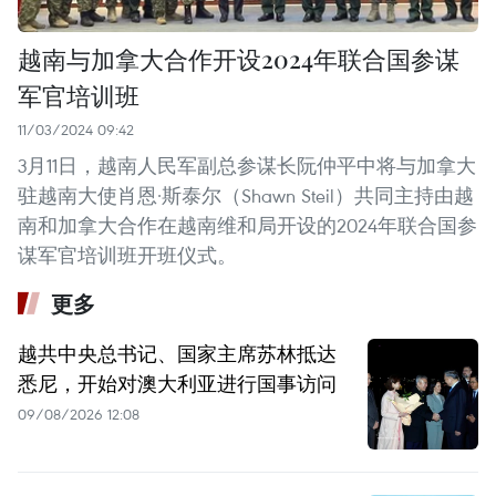
越南与加拿大合作开设2024年联合国参谋
军官培训班
11/03/2024 09:42
3月11日，越南人民军副总参谋长阮仲平中将与加拿大
驻越南大使肖恩·斯泰尔（Shawn Steil）共同主持由越
南和加拿大合作在越南维和局开设的2024年联合国参
谋军官培训班开班仪式。
更多
越共中央总书记、国家主席苏林抵达
悉尼，开始对澳大利亚进行国事访问
09/08/2026 12:08