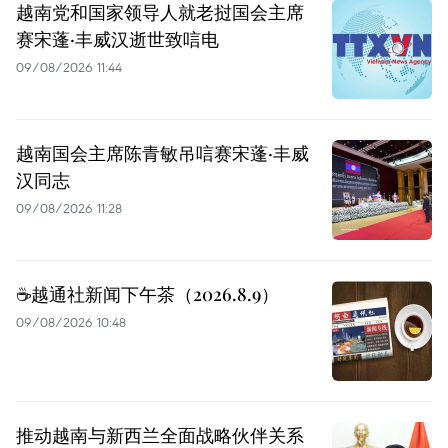
越南党和国家领导人就老挝国会主席
赛宋蓬·丰威汉逝世致唁电
09/08/2026 11:44
越南国会主席陈青敏吊唁赛宋蓬·丰威
汉同志
09/08/2026 11:28
☕️越通社新闻下午茶（2026.8.9）
09/08/2026 10:48
推动越南与新西兰全面战略伙伴关系