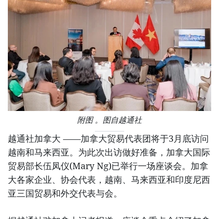
附图 。图自越通社
越通社加拿大 ——加拿大贸易代表团将于3月底访问
越南和马来西亚。为此次出访做好准备，加拿大国际
贸易部长伍凤仪(Mary Ng)已举行一场座谈会。加拿
大各家企业、协会代表，越南、马来西亚和印度尼西
亚三国贸易和外交代表与会。