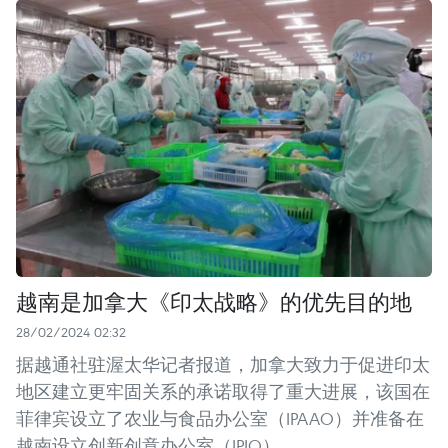
越南是加拿大《印太战略》的优先目的地
28/02/2024 02:32
据越通社驻渥太华记者报道，加拿大致力于促进印太
地区建立更牢固关系的承诺取得了重大进展，该国在
菲律宾设立了农业与食品办公室（IPAAO）并准备在
越南设立创新创意办公室（IPIO）。