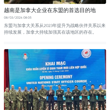
越南是加拿大企业在东盟的首选目的地
08/03/2024 08:05
东盟与加拿大关系从2023年提升为战略伙伴关系以来
持续发展，加拿大持续加强其在该地区的存在。