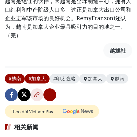
越南是绝佳的伙伴，因越南是全球制造中心，拥有人
口红利和中产阶级人口多。这正是加拿大出口公司和
企业进军该市场的良好机会。RemyFranzoni还认
为，越南是加拿大企业最具吸引力的目的地之一。
（完）
越通社
#越南
#加拿大
#印太战略
加拿大
越南
Theo dõi VietnamPlus
相关新闻