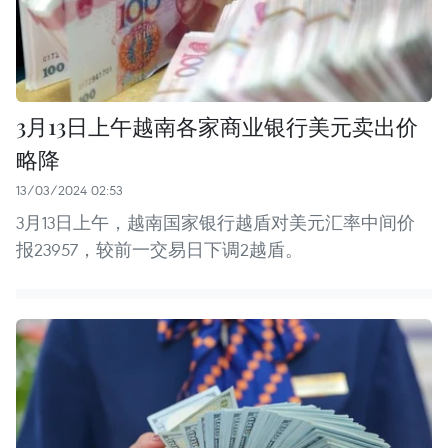
3月13日上午越南各家商业银行美元卖出价
略降
13/03/2024 02:53
3月13日上午，越南国家银行越盾对美元汇率中间价
报23957，较前一交易日下调2越盾。