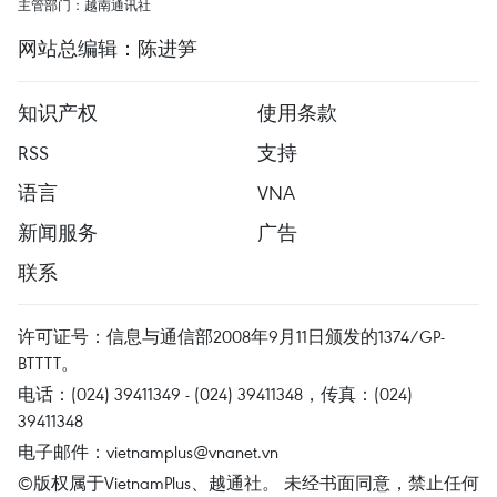
主管部门：越南通讯社
网站总编辑：陈进笋
知识产权
使用条款
RSS
支持
语言
VNA
新闻服务
广告
联系
许可证号：信息与通信部2008年9月11日颁发的1374/GP-
BTTTT。
电话：(024) 39411349 - (024) 39411348，传真：(024)
39411348
电子邮件：
vietnamplus@vnanet.vn
©版权属于VietnamPlus、越通社。 未经书面同意，禁止任何