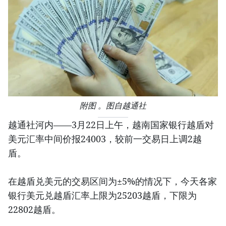
附图 。图自越通社
越通社河内——3月22日上午，越南国家银行越盾对
美元汇率中间价报24003，较前一交易日上调2越
盾。
在越盾兑美元的交易区间为±5%的情况下，今天各家
银行美元兑越盾汇率上限为25203越盾，下限为
22802越盾。