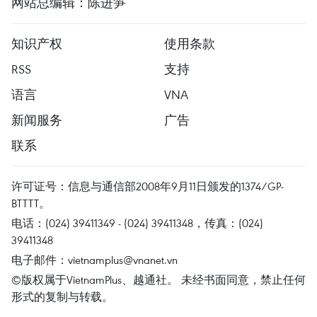
网站总编辑：陈进笋
知识产权
使用条款
RSS
支持
语言
VNA
新闻服务
广告
联系
许可证号：信息与通信部2008年9月11日颁发的1374/GP-
BTTTT。
电话：(024) 39411349 - (024) 39411348，传真：(024)
39411348
电子邮件：
vietnamplus@vnanet.vn
©版权属于VietnamPlus、越通社。 未经书面同意，禁止任何
形式的复制与转载。