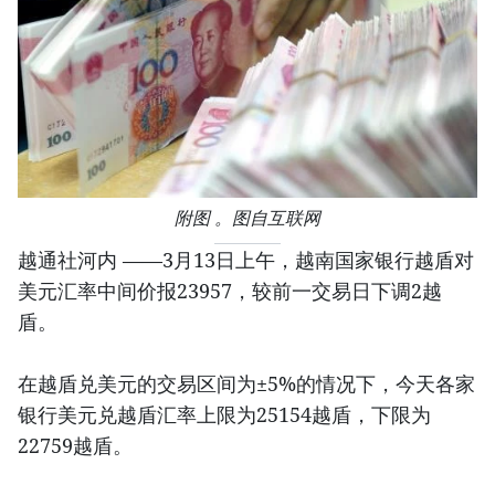
附图 。图自互联网
越通社河内 ——3月13日上午，越南国家银行越盾对
美元汇率中间价报23957，较前一交易日下调2越
盾。
在越盾兑美元的交易区间为±5%的情况下，今天各家
银行美元兑越盾汇率上限为25154越盾，下限为
22759越盾。