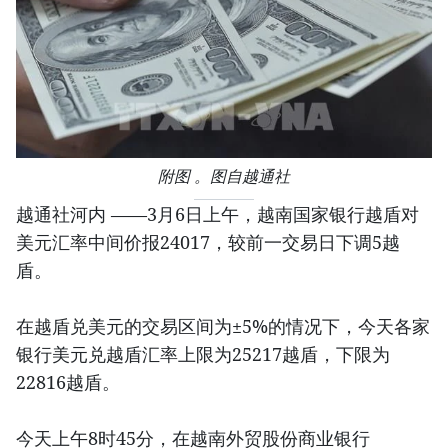
附图 。图自越通社
越通社河内 ——3月6日上午，越南国家银行越盾对
美元汇率中间价报24017，较前一交易日下调5越
盾。
在越盾兑美元的交易区间为±5%的情况下，今天各家
银行美元兑越盾汇率上限为25217越盾，下限为
22816越盾。
今天上午8时45分，在越南外贸股份商业银行