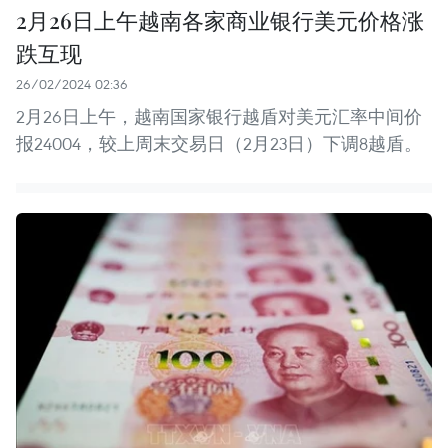
2月26日上午越南各家商业银行美元价格涨
跌互现
26/02/2024 02:36
2月26日上午，越南国家银行越盾对美元汇率中间价
报24004，较上周末交易日（2月23日）下调8越盾。