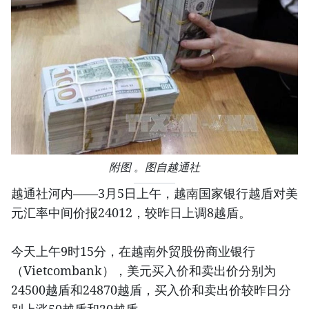
附图 。图自越通社
越通社河内——3月5日上午，越南国家银行越盾对美
元汇率中间价报24012，较昨日上调8越盾。
今天上午9时15分，在越南外贸股份商业银行
（Vietcombank），美元买入价和卖出价分别为
24500越盾和24870越盾，买入价和卖出价较昨日分
别上涨50越盾和20越盾。