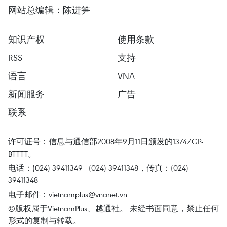
网站总编辑：陈进笋
知识产权
使用条款
RSS
支持
语言
VNA
新闻服务
广告
联系
许可证号：信息与通信部2008年9月11日颁发的1374/GP-
BTTTT。
电话：(024) 39411349 - (024) 39411348，传真：(024)
39411348
电子邮件：
vietnamplus@vnanet.vn
©版权属于VietnamPlus、越通社。 未经书面同意，禁止任何
形式的复制与转载。