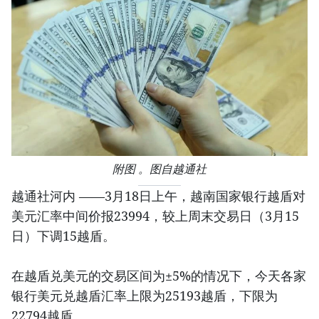
附图 。图自越通社
越通社河内 ——3月18日上午，越南国家银行越盾对
美元汇率中间价报23994，较上周末交易日（3月15
日）下调15越盾。
在越盾兑美元的交易区间为±5%的情况下，今天各家
银行美元兑越盾汇率上限为25193越盾，下限为
22794越盾。