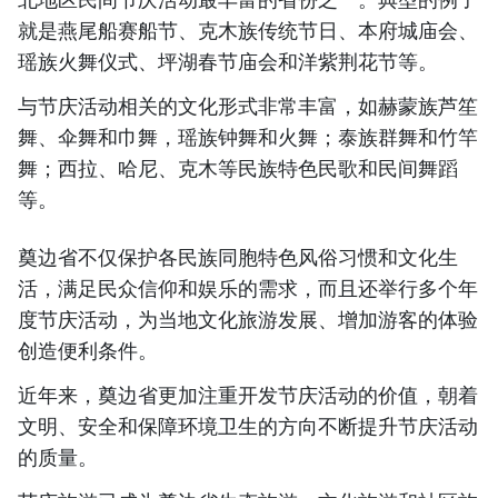
就是燕尾船赛船节、克木族传统节日、本府城庙会、
瑶族火舞仪式、坪湖春节庙会和洋紫荆花节等。
与节庆活动相关的文化形式非常丰富，如赫蒙族芦笙
舞、伞舞和巾舞，瑶族钟舞和火舞；泰族群舞和竹竿
舞；西拉、哈尼、克木等民族特色民歌和民间舞蹈
等。
奠边省不仅保护各民族同胞特色风俗习惯和文化生
活，满足民众信仰和娱乐的需求，而且还举行多个年
度节庆活动，为当地文化旅游发展、增加游客的体验
创造便利条件。
近年来，奠边省更加注重开发节庆活动的价值，朝着
文明、安全和保障环境卫生的方向不断提升节庆活动
的质量。