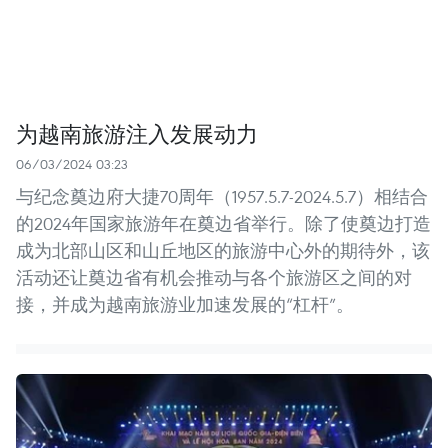
为越南旅游注入发展动力
06/03/2024 03:23
与纪念奠边府大捷70周年（1957.5.7-2024.5.7）相结合
的2024年国家旅游年在奠边省举行。除了使奠边打造
成为北部山区和山丘地区的旅游中心外的期待外，该
活动还让奠边省有机会推动与各个旅游区之间的对
接，并成为越南旅游业加速发展的“杠杆”。