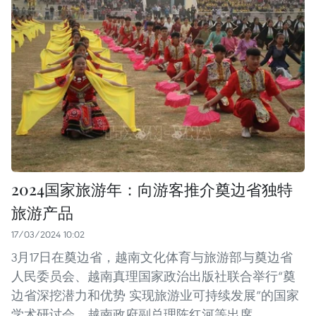
2024国家旅游年：向游客推介奠边省独特
旅游产品
17/03/2024 10:02
3月17日在奠边省，越南文化体育与旅游部与奠边省
人民委员会、越南真理国家政治出版社联合举行“奠
边省深挖潜力和优势 实现旅游业可持续发展”的国家
学术研讨会。越南政府副总理陈红河等出席。