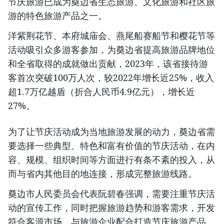
节庆旅游已成为奠边省生态旅游、文化旅游和社区旅
游的特色旅游产品之一。
洋紫荆花节、本府城庙会、燕尾船赛船节和樱花节等
活动吸引众多游客参加，为奠边省提高旅游品牌地位
和全省取得的成就做出贡献，2023年，该省接待游
客首次突破100万人次，较2022年增长近25%，收入
超1.7万亿越盾（折合人民币4.9亿元），增长近
27%。
为了让节庆活动成为当地旅游发展的动力，奠边省需
要选择一些典型、特色和富有价值的节庆活动，在内
容、规模、组织时间等方面进行有条不紊的投入，从
而与省内其他目的地连接，形成完整旅游线路。
奠边市人民委员会代表阮碧春强调，需要注重节庆活
动的宣传工作，同时把握旅游趋势和游客需求，开发
符合客源市场，与旅游企业配合打造节庆旅游产品，