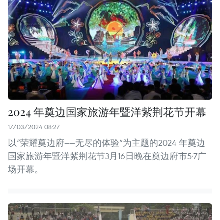
2024 年奠边国家旅游年暨洋紫荆花节开幕
17/03/2024 08:27
以“荣耀奠边府——无尽的体验”为主题的2024 年奠边
国家旅游年暨洋紫荆花节3月16日晚在奠边府市5·7广
场开幕。