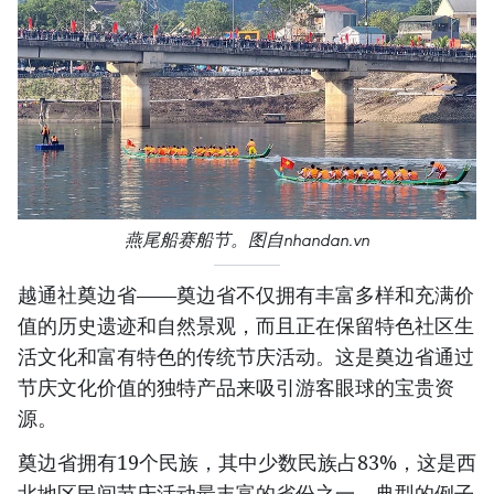
燕尾船赛船节。图自nhandan.vn
越通社奠边省——奠边省不仅拥有丰富多样和充满价
值的历史遗迹和自然景观，而且正在保留特色社区生
活文化和富有特色的传统节庆活动。这是奠边省通过
节庆文化价值的独特产品来吸引游客眼球的宝贵资
源。
奠边省拥有19个民族，其中少数民族占83%，这是西
北地区民间节庆活动最丰富的省份之一。典型的例子