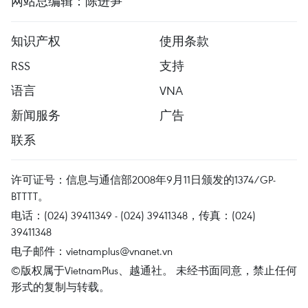
网站总编辑：陈进笋
知识产权
使用条款
RSS
支持
语言
VNA
新闻服务
广告
联系
许可证号：信息与通信部2008年9月11日颁发的1374/GP-
BTTTT。
电话：(024) 39411349 - (024) 39411348，传真：(024)
39411348
电子邮件：
vietnamplus@vnanet.vn
©版权属于VietnamPlus、越通社。 未经书面同意，禁止任何
形式的复制与转载。