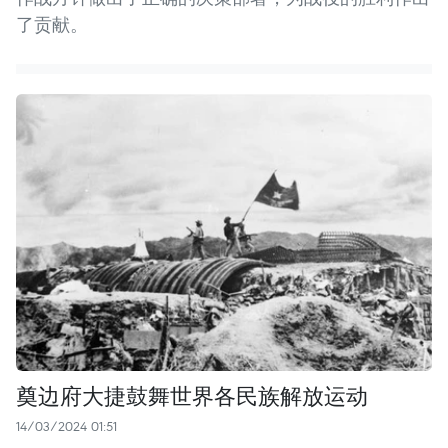
了贡献。
奠边府大捷鼓舞世界各民族解放运动
14/03/2024 01:51