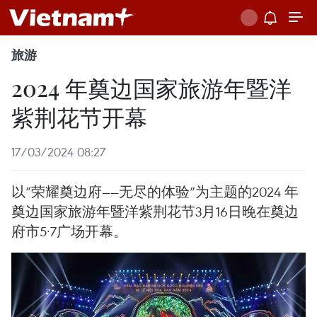
旅游
2024 年奠边国家旅游年暨洋
紫荆花节开幕
17/03/2024 08:27
以“荣耀奠边府——无尽的体验”为主题的2024 年
奠边国家旅游年暨洋紫荆花节3月16日晚在奠边
府市5·7广场开幕。