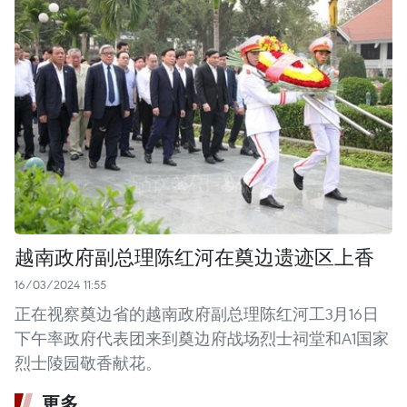
越南政府副总理陈红河在奠边遗迹区上香
16/03/2024 11:55
正在视察奠边省的越南政府副总理陈红河工3月16日
下午率政府代表团来到奠边府战场烈士祠堂和A1国家
烈士陵园敬香献花。
更多