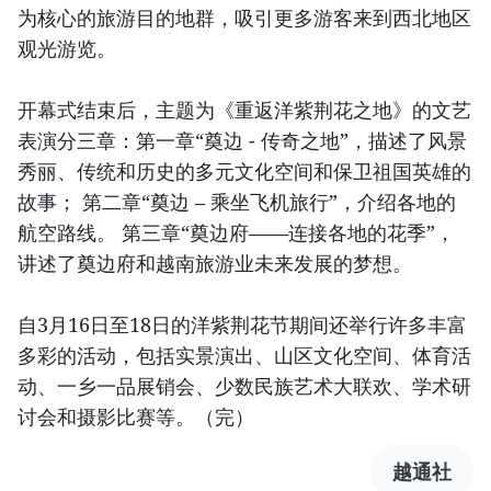
为核心的旅游目的地群，吸引更多游客来到西北地区
观光游览。
开幕式结束后，主题为《重返洋紫荆花之地》的文艺
表演分三章：第一章“奠边 - 传奇之地”，描述了风景
秀丽、传统和历史的多元文化空间和保卫祖国英雄的
故事； 第二章“奠边 – 乘坐飞机旅行”，介绍各地的
航空路线。 第三章“奠边府——连接各地的花季”，
讲述了奠边府和越南旅游业未来发展的梦想。
自3月16日至18日的洋紫荆花节期间还举行许多丰富
多彩的活动，包括实景演出、山区文化空间、体育活
动、一乡一品展销会、少数民族艺术大联欢、学术研
讨会和摄影比赛等。（完）
越通社