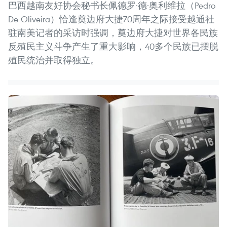
巴西越南友好协会秘书长佩德罗·德·奥利维拉（Pedro
De Oliveira）恰逢奠边府大捷70周年之际接受越通社
驻南美记者的采访时强调，奠边府大捷对世界各民族
反殖民主义斗争产生了重大影响，40多个民族已摆脱
殖民统治并取得独立。