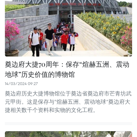
奠边府大捷70周年：保存“煊赫五洲、震动
地球”历史价值的博物馆
14/03/2024 09:27
奠边府历史大捷博物馆位于奠边省奠边府市芒青坊武
元甲街。这是保存与“煊赫五洲、震动地球”奠边府大
捷相关数千个资料和实物的文化工程。