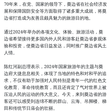
70年来，在党、国家的领导下，奠边省在社会经济发
展和保障国防安全等方面取得了诸多重大成就，将奠
边省打造成为友善且颇具魅力的旅游目的地。
通过2024年举办的各项文化、体验、旅游活动，奠
边省希望接待更多国内外人民和游客赴奠边省参观体
验和投资，使奠边省日益发达，同时推广奠边省风土
人情。
陈红河副总理表示，2024年国家旅游年的主题与奠
边府大捷息息相关，体现了当地的特色和对和平的追
求，不仅有助于加强对人民特别是青年一代的红色文
化教育、革命传统教育，而且还肯定了气对世界上被
压迫人民的运动的伟大意义。今天，来到奠边省的游
客还可以感受到连绵不断的群山、云海、吊脚楼、梯
田和传统节日庙会的壮丽。