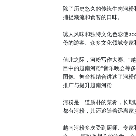
除了历史悠久的传统牛肉河粉
捕捉潮流和食客的口味。
诱人风味和独特文化色彩使20
份的游客、众多文化领域专家
值此之际，河粉写作大赛、“越
目中的越南河粉”音乐晚会等
图像、舞台相结合讲述了河粉
推广与提升越南河粉
河粉是一道质朴的菜肴，长期
都有河粉，其还追随着远离家
越南河粉多次受到厨师、专家