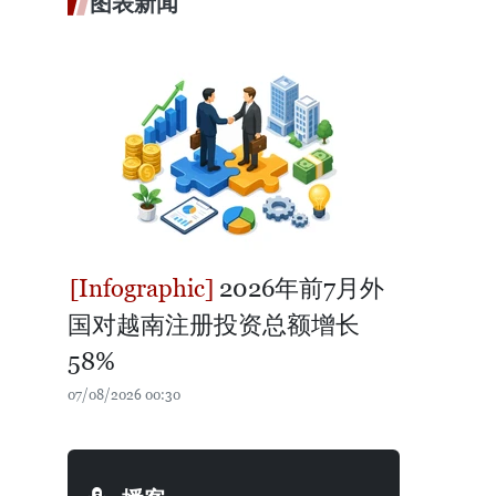
图表新闻
2026年前7月外
国对越南注册投资总额增长
58%
07/08/2026 00:30