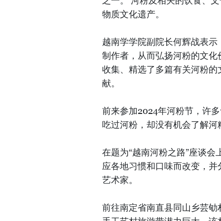
之一。 河粉及相关的饮食、
物质文化遗产。
越南学学院副院长何辉战表示
制作者，从而弘扬河粉的文化
收集、精选了多篇有关河粉的
献。
前来参加2024年河粉节，许
吃过河粉，却没有机会了解河
在题为“越南河粉之路”座谈会
应各地习惯和口味而改变，并
艺术家。
前往南定省南直县同山乡芸劬