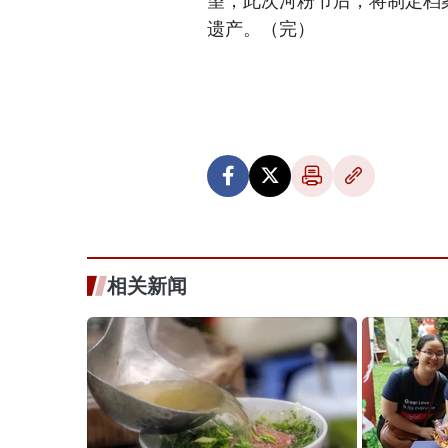
望，此次河粉节后，将制定档
遗产。（完）
相关新闻