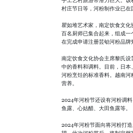
手工艺村旅游带潜力巨大。该
村庄节日等，河粉制作业已在
瞿如堆艺术家，南定饮食文化
百名厨师已集合起来，组成一
在完成申请注册芸劬河粉品牌
南定饮食文化协会主席黎氏设艺
中的香料和调料。目前，日本
河粉烹饪的标准香料。越南河
营养。
2024年河粉节还设有河粉调
鱼露、心姑醋、大田鱼露等。
2024年河粉节面向将河粉打