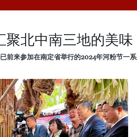
：汇聚北中南三地的美味
游客已前来参加在南定省举行的2024年河粉节一