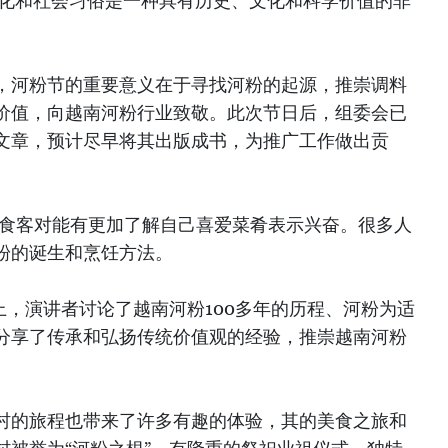
文化和社会习俗是一种具有历史、文化和科学价值的非
，河粉节的重要意义在于寻找河粉的起源，推崇调料
价值，向越南河粉行业致敬。此次节日后，组委会已
文章，预计尽早将其出版成书，为推广工作做出贡
多食客对能有更加了解自己喜爱菜肴表示兴奋。很多人
粉的诞生和烹饪方法。
上，演讲者讨论了越南河粉100多年的历程、河粉为适
分享了传承和弘扬传统价值观的经验，推崇越南河粉
村的旅程也带来了许多有趣的体验，其的美食之旅和