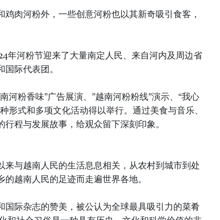
和鸡肉河粉外，一些创意河粉也以其新奇吸引食客，
24年河粉节迎来了大量南定人民、来自河内及周边省
和国际代表团。
南河粉香味”广告展演、”越南河粉粉线”演示、“我心
多种形式和多项文化活动得以举行。通过美食与音乐、
的行程与发展故事，给观众留下深刻印象。
以来与越南人民的生活息息相关，从农村到城市到处
乡的越南人民的足迹而走遍世界各地。
和国际杂志的赞美，被公认为全球最具吸引力的菜肴