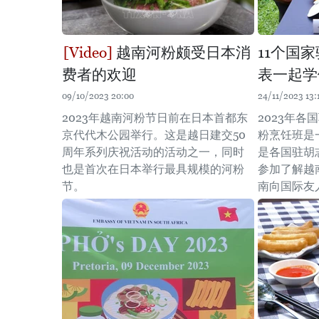
越南河粉颇受日本消
11个国
费者的欢迎
表一起学
09/10/2023 20:00
24/11/2023 13:
2023年越南河粉节日前在日本首都东
2023年
京代代木公园举行。这是越日建交50
粉烹饪班是
周年系列庆祝活动的活动之一，同时
是各国驻胡
也是首次在日本举行最具规模的河粉
参加了解越
节。
南向国际友