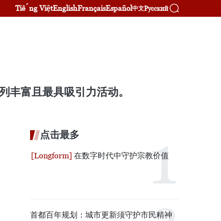
Tiếng Việt
English
Français
Español
Русский
中文
系列丰富且最具吸引力活动。
点击最多
在数字时代中守护宗教价值
首都百年规划：城市更新须守护市民精神