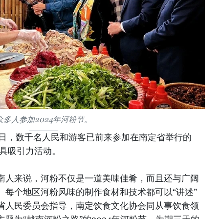
众多人参加2024年河粉节。
17日，数千名人民和游客已前来参加在南定省举行的
最具吸引力活动。
南人来说，河粉不仅是一道美味佳肴，而且还与广阔
。每个地区河粉风味的制作食材和技术都可以“讲述”
省人民委员会指导，南定饮食文化协会同从事饮食领