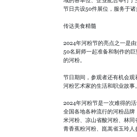
域的各单位、企业配合举行了主
节日共设50件展位，服务于
传达美食精髓
2024年河粉节的亮点之一是
50名厨师一起准备和制作的
的河粉。
节日期间，参观者还有机会观
河粉艺术家的生活和职业故事
2024年河粉节是一次难得的
全国各地各种流行的河粉品牌
米河粉、凉山省酸河粉、林同
青香蕉粉河粉、崑嵩省玉玲人