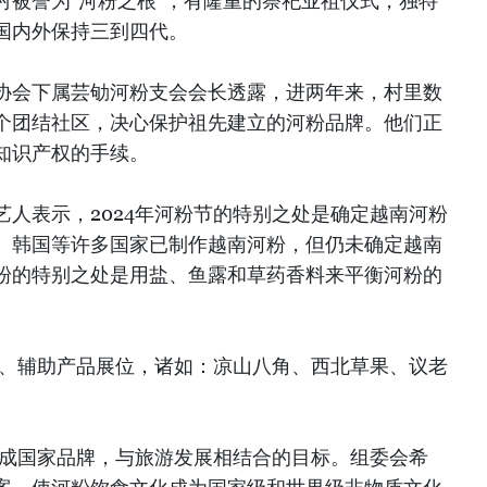
村被誉为“河粉之根”，有隆重的祭祀业祖仪式，独特
国内外保持三到四代。
协会下属芸劬河粉支会会长透露，进两年来，村里数
个团结社区，决心保护祖先建立的河粉品牌。他们正
知识产权的手续。
人表示，2024年河粉节的特别之处是确定越南河粉
、韩国等许多国家已制作越南河粉，但仍未确定越南
粉的特别之处是用盐、鱼露和草药香料来平衡河粉的
料、辅助产品展位，诸如：凉山八角、西北草果、议老
造成国家品牌，与旅游发展相结合的目标。组委会希