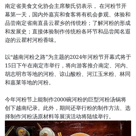
南定省美食文化协会主席黎氏切表示， 在河粉节开
幕第一天，国内外嘉宾和食客将有机会参观、体验和
品尝南定省南直县云瞿乡的传统粉；了解河粉的形成
和发展史；直接体验制作传统粉各环节和品尝闻名遐
迩的云瞿村河粉香味。
以“越南河粉之路”为主题的2024年河粉节开幕式将于
15日下午在南定市举行，将向游客推介南定、河内、
胡志明市等地的河粉、谅山酸粉、河江玉米粉、林同
和嘉莱等地的河粉。
今年河粉节上能制作2000碗河粉的巨型河粉汤锅将
创下越南纪录。此外，期间还举行粉的制作方法、选
择制作河粉汤原材料等展演活动将陆续举行。