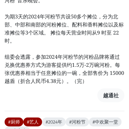
河粉”音乐晚会。
为期3天的2024年河粉节共设50多个摊位，分为北
部、中部和南部的河粉摊位、配料和香料摊位以及标
准摊位等3个区域。 摊位每天营业时间从9 时至 22
时。
组委会透露，参加2024年河粉节的河粉品牌将通过
兑换优惠券方式为游客提供约1.5万-2万碗河粉。每
张优惠券相当于任意摊位的一碗，全部售价为 15000
越盾（折合人民币4.38元）。（完）
越通社
#厨师
#艺人
#2024年
#河粉节
#中欢聚一堂