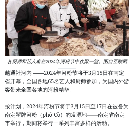
各厨师和艺人将在2024年河粉节中欢聚一堂。图自互联网
越通社河内 ——2024年河粉节将于3月15日在南定
省开幕，全国各地65名艺人和厨师参加，为国内外游
客带来全国各地的河粉精华。
按计划，2024年河粉节将于3月15日至17日在被誉为
南定瞿牌河粉（phở Cồ）的发源地——南定省南定
市举行，期间将举行一系列丰富多样的活动。