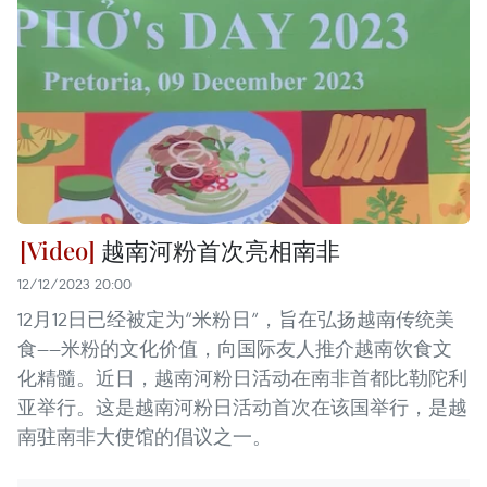
越南河粉首次亮相南非
12/12/2023 20:00
12月12日已经被定为“米粉日”，旨在弘扬越南传统美
食——米粉的文化价值，向国际友人推介越南饮食文
化精髓。近日，越南河粉日活动在南非首都比勒陀利
亚举行。这是越南河粉日活动首次在该国举行，是越
南驻南非大使馆的倡议之一。