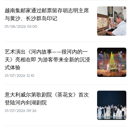
越南集邮家通过邮票留存胡志明主席
与黄沙、长沙群岛印记
01/08/2026 03:00
艺术演出《河内故事——很河内的一
天》亮相在即 为游客带来全新的沉浸
式体验
31/07/2026 12:10
意大利威尔第歌剧院《茶花女》首次
登陆河内剑湖剧院
31/07/2026 09:36