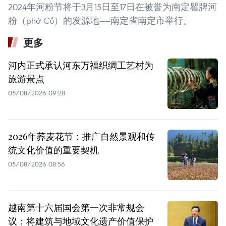
2024年河粉节将于3月15日至17日在被誉为南定瞿牌河
粉（phở Cồ）的发源地——南定省南定市举行。
更多
河内正式承认河东万福织绸工艺村为
旅游景点
05/08/2026 09:28
2026年荞麦花节：推广自然景观和传
统文化价值的重要契机
05/08/2026 08:56
越南第十六届国会第一次非常规会
议：将建筑与地域文化遗产价值保护