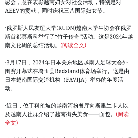
彰会，意在表彰越南妇女对社会活动，特别是对
AEEV的贡献，同时庆祝三八国际妇女节。
·俄罗斯人民友谊大学(RUDN)越南大学生协会在俄罗
斯首都莫斯科举行了“竹子传奇”活动。这是2024年越
南文化周的总结活动。
(阅读全文)
·3月17日，2024年日本关东地区越南人足球大会外
围赛开幕式在埼玉县Redsland体育场举行。这是由
日本越南国际交流机构（FAVIJA）举办的年度活
动。
·近日，位于科伦坡的越南河粉餐厅向斯里兰卡人以
及越南人社群介绍了越南街头美食——面包。
(阅读
全文)