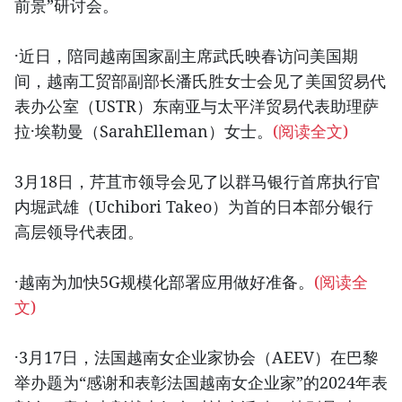
前景”研讨会。
·近日，陪同越南国家副主席武氏映春访问美国期
间，越南工贸部副部长潘氏胜女士会见了美国贸易代
表办公室（USTR）东南亚与太平洋贸易代表助理萨
拉·埃勒曼（SarahElleman）女士。
(阅读全文)
3月18日，芹苴市领导会见了以群马银行首席执行官
内堀武雄（Uchibori Takeo）为首的日本部分银行
高层领导代表团。
·越南为加快5G规模化部署应用做好准备。
(阅读全
文)
·3月17日，法国越南女企业家协会（AEEV）在巴黎
举办题为“感谢和表彰法国越南女企业家”的2024年表