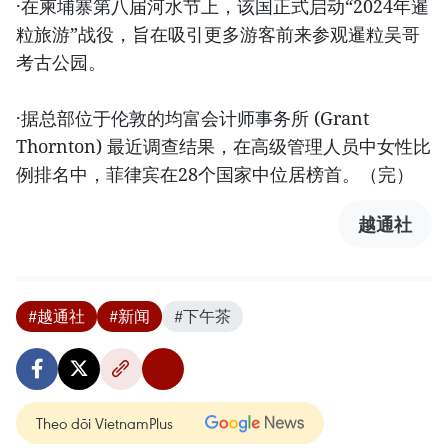
·在柬埔寨第八届河水节上，该国正式启动“2024年暹
粒旅游”战役，旨在吸引更多游客前来参观暹粒吴哥
考古公园。
·据总部位于伦敦的均富会计师事务所 (Grant
Thornton) 最近调查结果，在高级管理人员中女性比
例排名中，菲律宾在28个国家中位居榜首。（完）
越通社
#越通社
#新闻
#下午茶
Theo dõi VietnamPlus