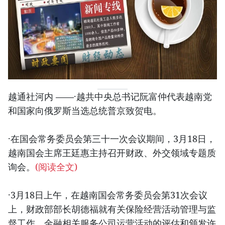
越通社河内 ——·越共中央总书记阮富仲代表越南党
和国家向俄罗斯当选总统普京致贺电。
·在国会常务委员会第三十一次会议期间，3月18日，
越南国会主席王廷惠主持召开财政、外交领域专题质
询会。
(阅读全文)
·3月18日上午，在越南国会常务委员会第31次会议
上，财政部部长胡德福就有关保险经营活动管理与监
督工作、金融相关服务公司运营活动的评估和颁发许