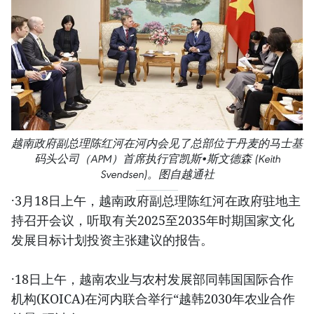
越南政府副总理陈红河在河内会见了总部位于丹麦的马士基
码头公司（APM）首席执行官凯斯•斯文德森 (Keith
Svendsen)。图自越通社
·3月18日上午，越南政府副总理陈红河在政府驻地主
持召开会议，听取有关2025至2035年时期国家文化
发展目标计划投资主张建议的报告。
·18日上午，越南农业与农村发展部同韩国国际合作
机构(KOICA)在河内联合举行“越韩2030年农业合作