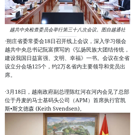
越共中央检查委员会举行第三十八次会议。图自越通社
·朔庄省委常委会18日召开线上会议，深入学习领会
越共中央总书记阮富撰写的《弘扬民族大团结传统，
建设我国日益富强、文明、幸福》一书。会议在全省
设立分会场125个，约2万名省内主要领导和党员出
席。
·3月18日，越南政府副总理陈红河在河内会见了总部
位于丹麦的马士基码头公司（APM）首席执行官凯
斯•斯文德森 (Keith Svendsen)。