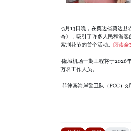
·3月13日晚，在奠边省奠边
奇》，吸引了许多人民和游客的
紫荆花节的首个活动。
阅读全
·隆城机场一期工程将于2026
万名工作人员。
·菲律宾海岸警卫队（PCG）