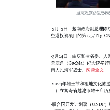
越南政府总理范明政
·3月13日，越南政府副总理
空港投资项目的第175/TTg-
·3月14日，由庆和省省委、
鬼鹿角（GạcMa）纪念碑举
南人民海军战士。
阅读全文
·2024年雄王节和祖地文化旅
十）在富寿省越池市雄王庙历
·联合国开发计划署（UNDP