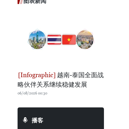
图表新闻
越南-泰国全面战
略伙伴关系继续稳健发展
06/08/2026 00:30
播客