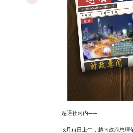
越通社河内——
·3月14日上午，越南政府总