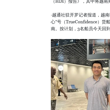
（HDI）报告》，其中将越南
·越通社驻开罗记者报道，越
心”号（TrueConfiden
南。按计划，3名船员今天回