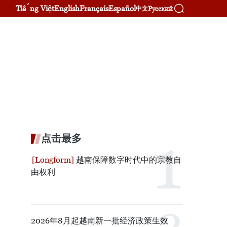
Tiếng Việt
English
Français
Español
Русский
中文
点击最多
越南保障数字时代中的宗教自
由权利
2026年8月起越南新一批经济政策生效