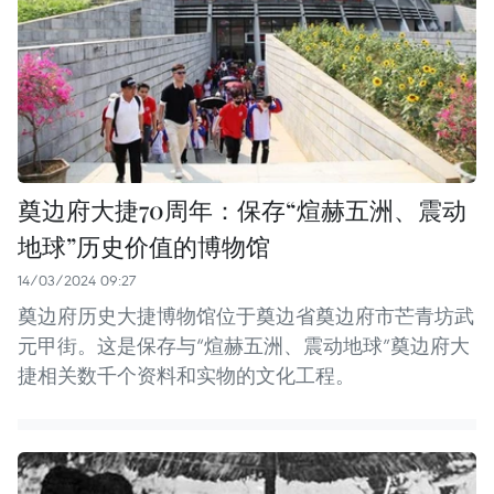
奠边府大捷70周年：保存“煊赫五洲、震动
地球”历史价值的博物馆
14/03/2024 09:27
奠边府历史大捷博物馆位于奠边省奠边府市芒青坊武
元甲街。这是保存与“煊赫五洲、震动地球”奠边府大
捷相关数千个资料和实物的文化工程。