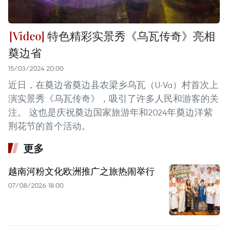
特色精彩实景秀《乌瓦传奇》亮相
奠边省
15/03/2024 20:00
近日，在奠边省奠边县农梁乡乌瓦（U-Va）村首次上
演实景秀《乌瓦传奇》，吸引了许多人民和游客的关
注。 这也是庆祝奠边国家旅游年和2024年奠边洋紫
荆花节的首个活动。
更多
越南河粉文化欧洲推广之旅热闹举行
07/08/2026 18:00