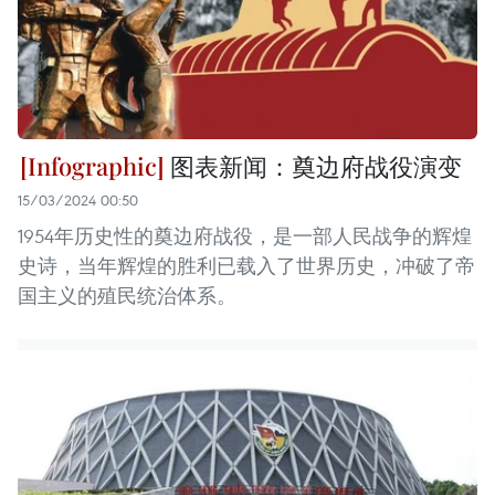
图表新闻：奠边府战役演变
15/03/2024 00:50
1954年历史性的奠边府战役，是一部人民战争的辉煌
史诗，当年辉煌的胜利已载入了世界历史，冲破了帝
国主义的殖民统治体系。