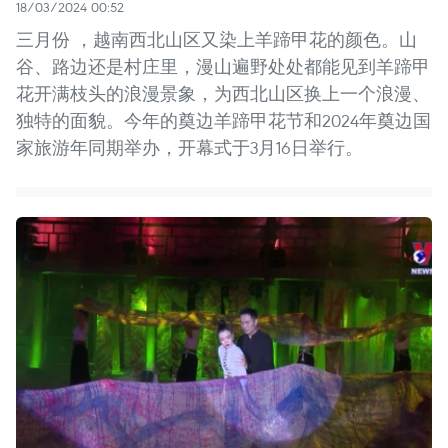
18/03/2024 00:52
三月份 ，越南西北山区又染上羊蹄甲花的颜色。山
谷、路边还是村庄里，漫山遍野处处都能见到羊蹄甲
花开满枝头的浪漫景象，为西北山区换上一个浪漫、
独特的面貌。今年的奠边羊蹄甲花节和2024年奠边国
家旅游年同期举办，开幕式于3月16日举行。