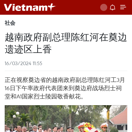
社会
越南政府副总理陈红河在奠边
遗迹区上香
16/03/2024 11:55
正在视察奠边省的越南政府副总理陈红河工3月
16日下午率政府代表团来到奠边府战场烈士祠
堂和A1国家烈士陵园敬香献花。