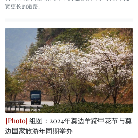
宽更长的道路。
组图：2024年奠边羊蹄甲花节与奠
边国家旅游年同期举办