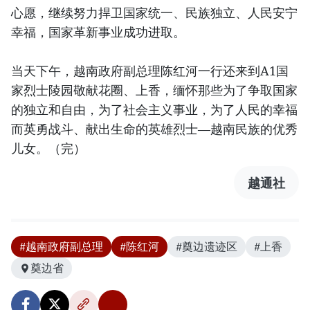
心愿，继续努力捍卫国家统一、民族独立、人民安宁
幸福，国家革新事业成功进取。
当天下午，越南政府副总理陈红河一行还来到A1国
家烈士陵园敬献花圈、上香，缅怀那些为了争取国家
的独立和自由，为了社会主义事业，为了人民的幸福
而英勇战斗、献出生命的英雄烈士—越南民族的优秀
儿女。（完）
越通社
#越南政府副总理
#陈红河
#奠边遗迹区
#上香
奠边省