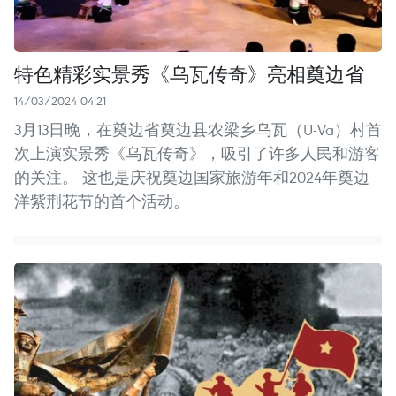
特色精彩实景秀《乌瓦传奇》亮相奠边省
14/03/2024 04:21
3月13日晚，在奠边省奠边县农梁乡乌瓦（U-Va）村首
次上演实景秀《乌瓦传奇》，吸引了许多人民和游客
的关注。 这也是庆祝奠边国家旅游年和2024年奠边
洋紫荆花节的首个活动。