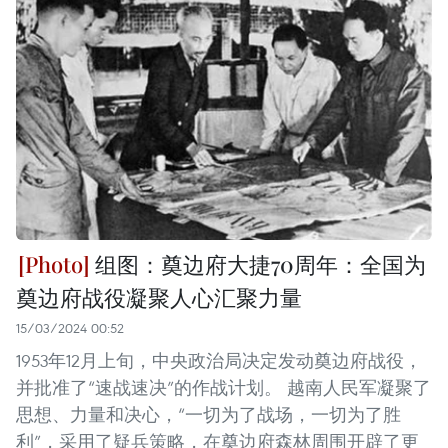
组图：奠边府大捷70周年：全国为
奠边府战役凝聚人心汇聚力量
15/03/2024 00:52
1953年12月上旬，中央政治局决定发动奠边府战役，
并批准了“速战速决”的作战计划。 越南人民军凝聚了
思想、力量和决心，“一切为了战场，一切为了胜
利”，采用了疑兵策略，在奠边府森林周围开辟了更