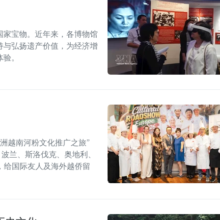
国家宝物。近年来，各博物馆
持与弘扬遗产价值，为经济增
体验。
年欧洲越南河粉文化推广之旅”
6）在捷克、波兰、斯洛伐克、奥地利、
，给国际友人及海外越侨留