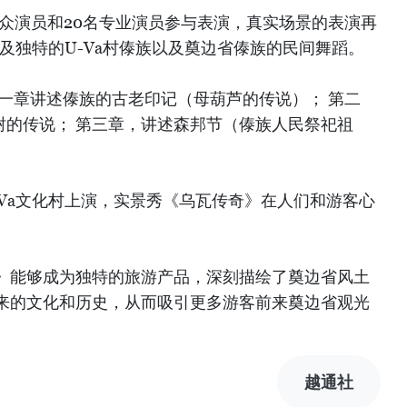
群众演员和20名专业演员参与表演，真实场景的表演再
以及独特的U-Va村傣族以及奠边省傣族的民间舞蹈。
第一章讲述傣族的古老印记（母葫芦的传说）； 第二
树的传说； 第三章，讲述森邦节（傣族人民祭祀祖
Va文化村上演，实景秀《乌瓦传奇》在人们和游客心
》能够成为独特的旅游产品，深刻描绘了奠边省风土
来的文化和历史，从而吸引更多游客前来奠边省观光
越通社