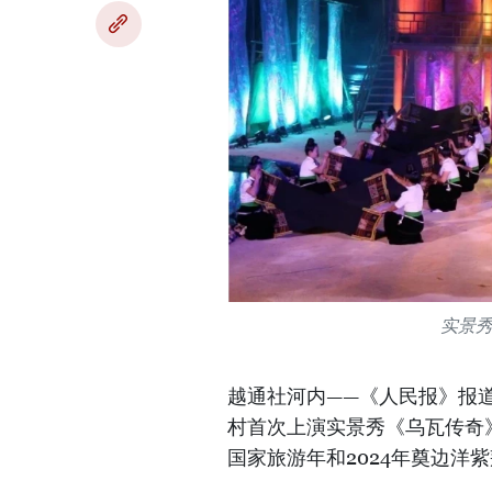
实景
越通社河内——《人民报》报道
村首次上演实景秀《乌瓦传奇
国家旅游年和2024年奠边洋