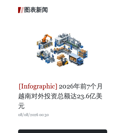
图表新闻
2026年前7个月
越南对外投资总额达23.6亿美
元
08/08/2026 00:30