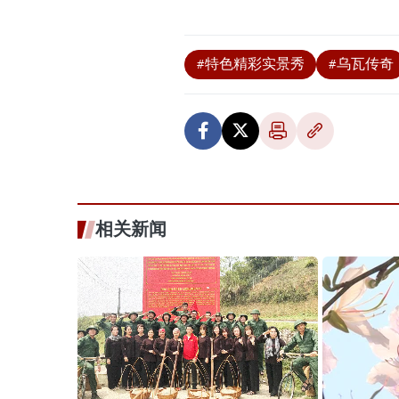
#特色精彩实景秀
#乌瓦传奇
相关新闻