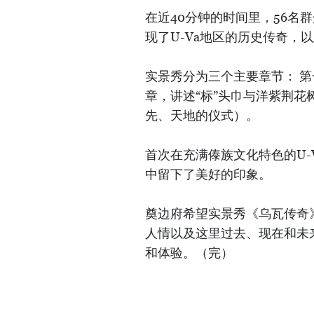
在近40分钟的时间里，56名
现了U-Va地区的历史传奇，
实景秀分为三个主要章节： 
章，讲述“标”头巾与洋紫荆花
先、天地的仪式）。
首次在充满傣族文化特色的U-
中留下了美好的印象。
奠边府希望实景秀《乌瓦传奇
人情以及这里过去、现在和未
和体验。（完）