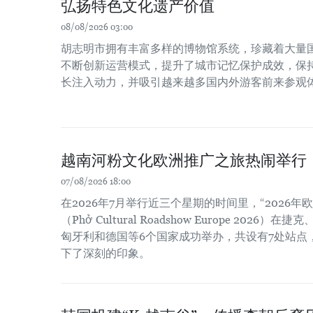
弘扬特色文化遗产价值
08/08/2026 03:00
胡志明市拥有丰富多样的博物馆系统，珍藏着大量
不断创新运营模式，提升了城市记忆保护成效，保
长注入动力，并吸引越来越多国内外游客前来参观
越南河粉文化欧洲推广之旅热闹举行
07/08/2026 18:00
在2026年7月举行近三个星期的时间里，“2026
（Phở Cultural Roadshow Europe 202
匈牙利和德国等6个国家成功举办，共设有7处站点
下了深刻的印象。