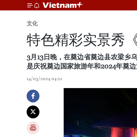
文化
特色精彩实景秀
3月13日晚，在奠边省奠边县农梁乡
是庆祝奠边国家旅游年和2024年奠
14/03/2024 04:21