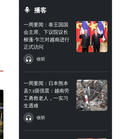
播客
一周要闻：泰王国国
会主席、下议院议长
梭蓬·乍兰对越南进行
正式访问
收听
一周要闻：日本熊本
县7.1级强震：越南劳
工勇救老人，一实习
生遇难
收听