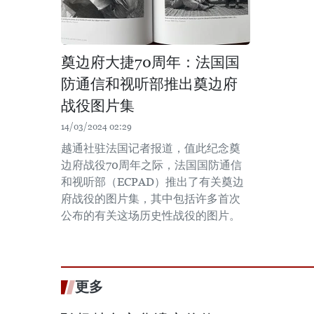
奠边府大捷70周年：法国国
防通信和视听部推出奠边府
战役图片集
14/03/2024 02:29
越通社驻法国记者报道，值此纪念奠
边府战役70周年之际，法国国防通信
和视听部（ECPAD）推出了有关奠边
府战役的图片集，其中包括许多首次
公布的有关这场历史性战役的图片。
更多