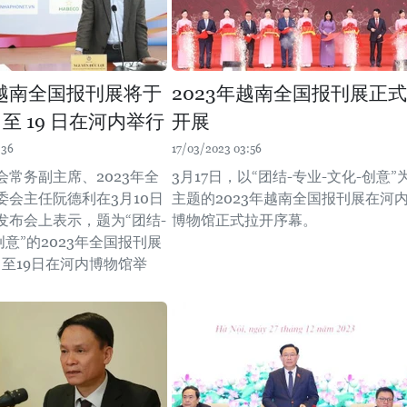
 年越南全国报刊展将于
2023年越南全国报刊展正式
 日至 19 日在河内举行
开展
:36
17/03/2023 03:56
会常务副主席、2023年全
3月17日，以“团结-专业-文化-创意”
委会主任阮德利在3月10日
主题的2023年越南全国报刊展在河
发布会上表示，题为“团结-
博物馆正式拉开序幕。
创意”的2023年全国报刊展
日至19日在河内博物馆举