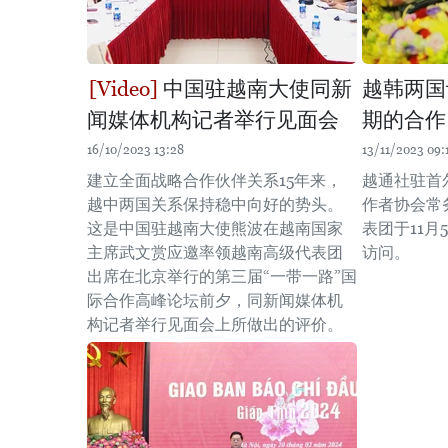
中国驻越南大使同新
越韩两国
闻媒体机构记者举行见面会
期的合作
16/10/2023 13:28
13/11/2023 09:
建立全面战略合作伙伴关系15年来，
越通社驻首
越中两国关系保持稳中向好的势头。
作者协会常
这是中国驻越南大使熊波在越南国家
表团于11月
主席武文赏应邀率领越南高级代表团
访问。
出席在北京举行的第三届“一带一路”国
际合作高峰论坛前夕，同新闻媒体机
构记者举行见面会上所做出的评价。