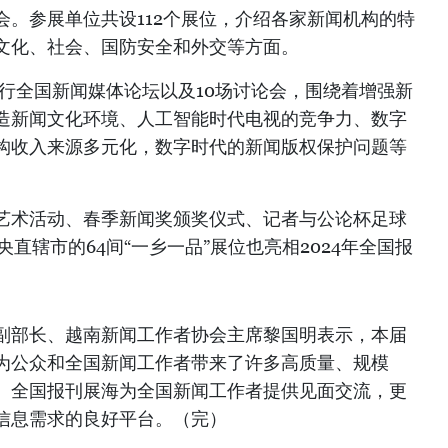
会。参展单位共设112个展位，介绍各家新闻机构的特
文化、社会、国防安全和外交等方面。
举行全国新闻媒体论坛以及10场讨论会，围绕着增强新
造新闻文化环境、人工智能时代电视的竞争力、数字
构收入来源多元化，数字时代的新闻版权保护问题等
艺术活动、春季新闻奖颁奖仪式、记者与公论杯足球
直辖市的64间“一乡一品”展位也亮相2024年全国报
副部长、越南新闻工作者协会主席黎国明表示，本届
为公众和全国新闻工作者带来了许多高质量、规模
。全国报刊展海为全国新闻工作者提供见面交流，更
信息需求的良好平台。（完）