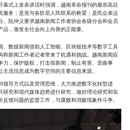
开幕式上发表讲话时强调，越南革命报刊的最崇高目
民服务；是党与各阶层人民联系的桥梁；是民众表达
台。阮仲义要求越南新闻工作者协会各级分会和会员
产品，激发全社会向上向善的正能量。
闻、数据新闻借助人工智能、区块链技术等数字工具
构和新闻工作者记者带来了机遇和挑战。越南新闻应
争力，保护版权，打击假新闻，制止有害、歪曲事
让主流信息成为数字空间的主要信息来源。
和领导方式以及管理思维，大力推进数字化转型进
共研究和现代媒体趋势进行研究，做好理论研究和实
价反馈问题的监督工作，与腐败和消极现象作斗争。