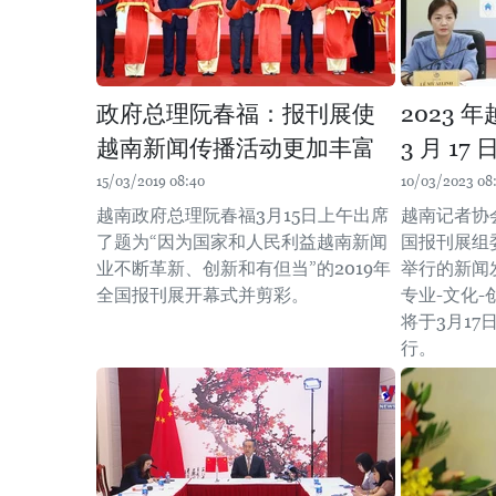
政府总理阮春福：报刊展使
2023
越南新闻传播活动更加丰富
3 月 17
15/03/2019 08:40
10/03/2023 08
越南政府总理阮春福3月15日上午出席
越南记者协
了题为“因为国家和人民利益越南新闻
国报刊展组
业不断革新、创新和有但当”的2019年
举行的新闻
全国报刊展开幕式并剪彩。
专业-文化-
将于3月17
行。