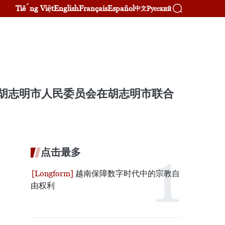
Tiếng Việt
English
Français
Español
Русский
中文
与胡志明市人民委员会在胡志明市联合
点击最多
越南保障数字时代中的宗教自
由权利