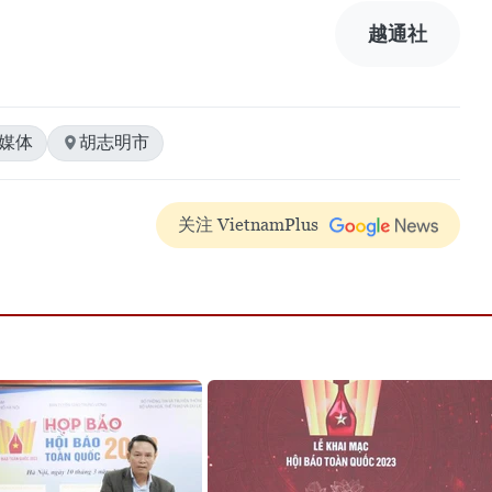
越通社
#媒体
胡志明市
关注 VietnamPlus