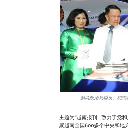
越共政治局委员、胡志
主题为“越南报刊—致力于党和
聚越南全国600多个中央和地