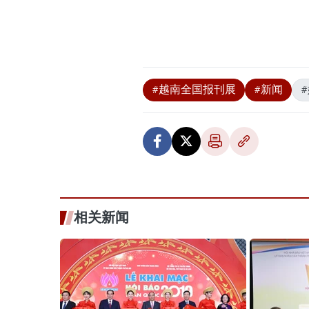
#越南全国报刊展
#新闻
相关新闻