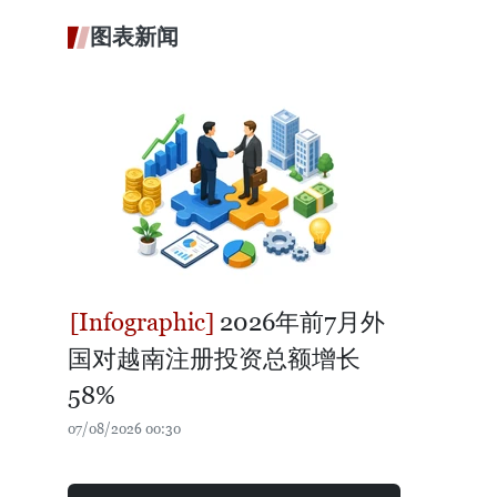
图表新闻
2026年前7月外
国对越南注册投资总额增长
58%
07/08/2026 00:30