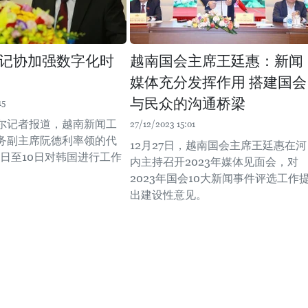
记协加强数字化时
越南国会主席王廷惠：新闻
媒体充分发挥作用 搭建国会
与民众的沟通桥梁
15
尔记者报道，越南新闻工
27/12/2023 15:01
务副主席阮德利率领的代
12月27日，越南国会主席王廷惠在河
5日至10日对韩国进行工作
内主持召开2023年媒体见面会，对
2023年国会10大新闻事件评选工作
出建设性意见。