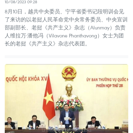
10/08/2023 09:28
8月10日，越共中央委员、宁平省委书记段明训会见
了来访的以老挝人民革命党中央常务委员、中央宣训
部副部长、老挝《共产主义》杂志（Alunmay）负责
人维拉万·潘他冯（Vilavone Phanthavong）女士为团
长的老挝《共产主义》杂志代表团。