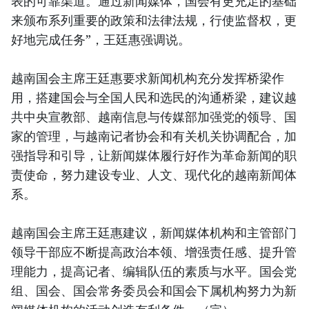
表的可靠渠道。通过新闻媒体，国会有更充足的基础
来颁布系列重要的政策和法律法规，行使监督权，更
好地完成任务”，王廷惠强调说。
越南国会主席王廷惠要求新闻机构充分发挥桥梁作
用，搭建国会与全国人民和选民的沟通桥梁，建议越
共中央宣教部、越南信息与传媒部加强党的领导、国
家的管理，与越南记者协会和有关机关协调配合，加
强指导和引导，让新闻媒体履行好作为革命新闻的职
责使命，努力建设专业、人文、现代化的越南新闻体
系。
越南国会主席王廷惠建议，新闻媒体机构和主管部门
领导干部应不断提高政治本领、增强责任感、提升管
理能力，提高记者、编辑队伍的素质与水平。国会党
组、国会、国会常务委员会和国会下属机构努力为新