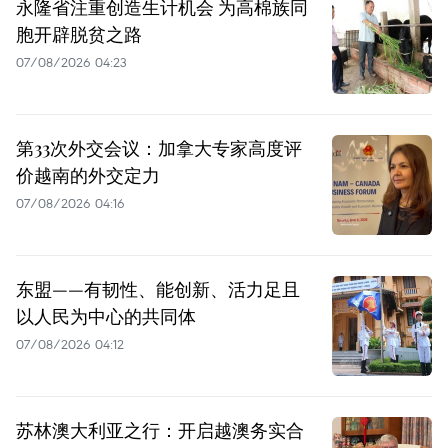
永隆省注重创造生计机会 为高棉族同
胞开辟脱贫之路
07/08/2026 04:23
第33次外交会议：加拿大专家高度评
价越南的外交定力
07/08/2026 04:16
东盟——有韧性、能创新、活力足且
以人民为中心的共同体
07/08/2026 04:12
苏林澳大利亚之行：开启越澳务实合