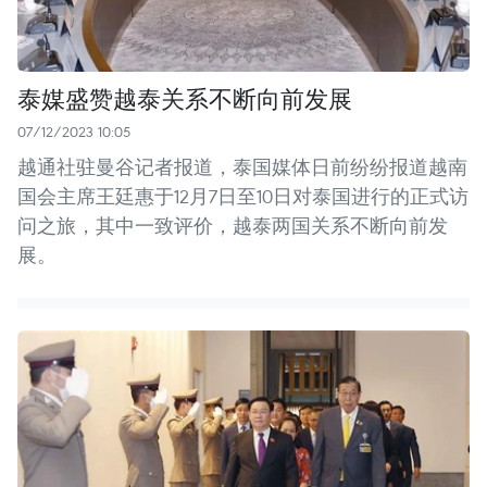
泰媒盛赞越泰关系不断向前发展
07/12/2023 10:05
越通社驻曼谷记者报道，泰国媒体日前纷纷报道越南
国会主席王廷惠于12月7日至10日对泰国进行的正式访
问之旅，其中一致评价，越泰两国关系不断向前发
展。