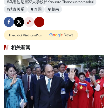
#乌隆他尼皇家大学校长Kanisara Thanasunthornsakul
#越泰关系
泰国
越南
Theo dõi VietnamPlus
相关新闻