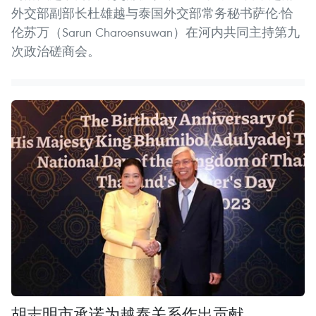
外交部副部长杜雄越与泰国外交部常务秘书萨伦·恰
伦苏万（Sarun Charoensuwan）在河内共同主持第九
次政治磋商会。
胡志明市承诺为越泰关系作出贡献