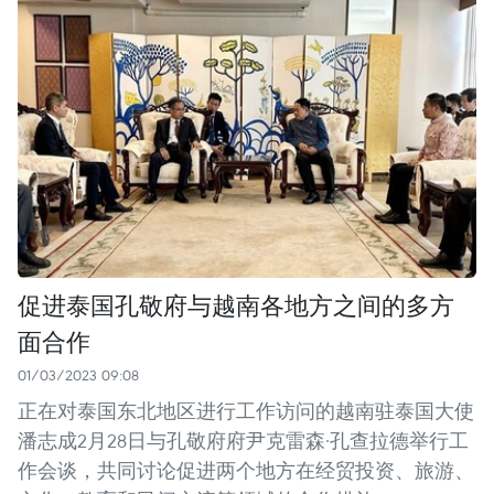
促进泰国孔敬府与越南各地方之间的多方
面合作
01/03/2023 09:08
正在对泰国东北地区进行工作访问的越南驻泰国大使
潘志成2月28日与孔敬府府尹克雷森·孔查拉德举行工
作会谈，共同讨论促进两个地方在经贸投资、旅游、