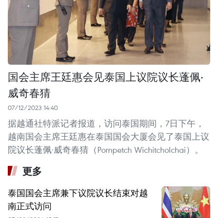
国会主席王廷惠会见泰国上议院议长蓬佩·
威奇春猜
07/12/2023 14:40
据越通社特派记者报道，访问泰国期间，7日下午，
越南国会主席王廷惠在泰国国会大厦会见了泰国上议
院议长蓬佩·威奇春猜（Pornpetch Wichitcholchai）。
更多
泰国国会主席兼下议院议长结束对越
南正式访问