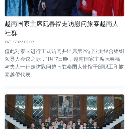
越南国家主席阮春福走访慰问旅泰越南人
社群
18/11/2022 02:09
值此对泰国进行正式访问并出席第29届亚太经合组织
领导人会议之际，11月17日晚，越南国家主席阮春福
与夫人一行走访慰问越南驻泰国大使馆干部职工和旅
泰越侨代表。