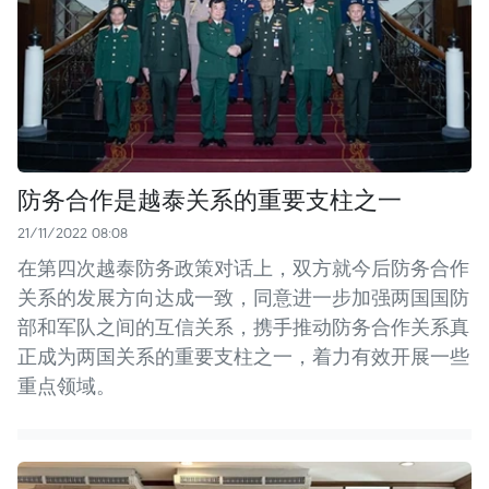
防务合作是越泰关系的重要支柱之一
21/11/2022 08:08
在第四次越泰防务政策对话上，双方就今后防务合作
关系的发展方向达成一致，同意进一步加强两国国防
部和军队之间的互信关系，携手推动防务合作关系真
正成为两国关系的重要支柱之一，着力有效开展一些
重点领域。