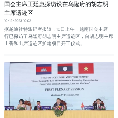
国会主席王廷惠探访设在乌隆府的胡志明
主席遗迹区
10/12/2023 10:02
据越通社特派记者报道，10日上午，越南国会主席一
行已探访了乌隆府胡志明主席遗迹区，向胡志明主席
上香和出席遗迹区扩建项目开工仪式。