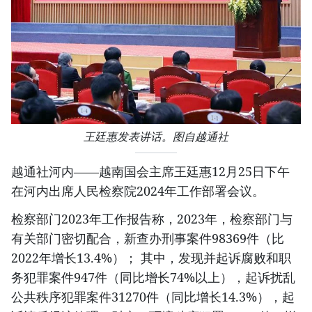
王廷惠发表讲话。图自越通社
越通社河内——越南国会主席王廷惠12月25日下午
在河内出席人民检察院2024年工作部署会议。
检察部门2023年工作报告称，2023年，检察部门与
有关部门密切配合，新查办刑事案件98369件（比
2022年增长13.4%）； 其中，发现并起诉腐败和职
务犯罪案件947件（同比增长74%以上），起诉扰乱
公共秩序犯罪案件31270件（同比增长14.3%），起