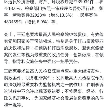
诉违反经济管理、财产、环境秩序犯罪39034件，增
长13.6%。检察部门按照一审程序监督办理行政、商
事、劳动案件32923件（增长13.5%），民事案件
483455件（增长 8.9%）等。
会上，王廷惠要求最高人民检察院继续贯彻、有效落
实党和国家关于司法领域，特别是关于打击腐败犯罪
的决议和法律；把预防和打击消极腐败、避免冤假错
案的发生等视为最重要的政治任务；创新做法，在领
导、指导和实施任务中强化一把手责任。
王廷惠要求最高人民检察院重点查办重大经济案件、
腐败案件、职务犯罪案件；发挥最高人民检察院作为
司法领域最重要权力监督机构之一的作用；在刑事诉
讼过程中不允许出现冤案错案；不将民事、经济、行
政关系刑事化，为国家经济社会发展创造稳定的条件
和环境等。