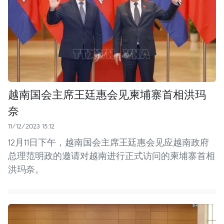
越南国会主席王廷惠会见柬埔寨首相洪玛
奈
11/12/2023 15:12
12月11日下午，越南国会主席王廷惠会见应越南政府
总理范明政的邀请对越南进行正式访问的柬埔寨首相
洪玛奈。