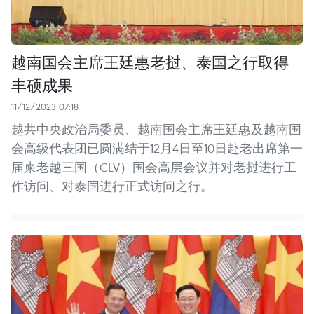
越南国会主席王廷惠老挝、泰国之行取得
丰硕成果
11/12/2023 07:18
越共中央政治局委员、越南国会主席王廷惠及越南国
会高级代表团已圆满结于12月4日至10日赴老出席第一
届柬老越三国（CLV）国会高层会议并对老挝进行工
作访问、对泰国进行正式访问之行。