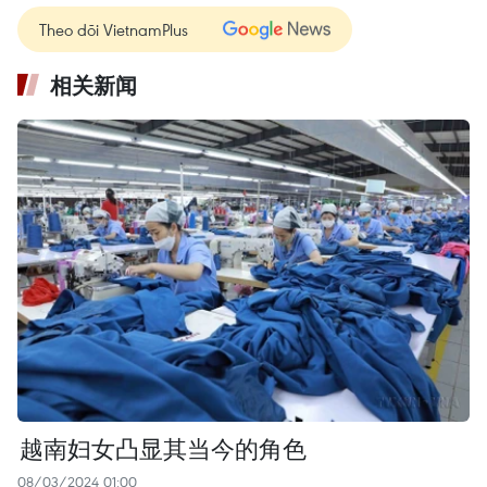
Theo dõi VietnamPlus
相关新闻
越南妇女凸显其当今的角色
08/03/2024 01:00