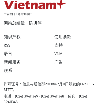
主管部门：越南通讯社
网站总编辑：陈进笋
知识产权
使用条款
RSS
支持
语言
VNA
新闻服务
广告
联系
许可证号：信息与通信部2008年9月11日颁发的1374/GP-
BTTTT。
电话：(024) 39411349 - (024) 39411348，传真：(024)
39411348