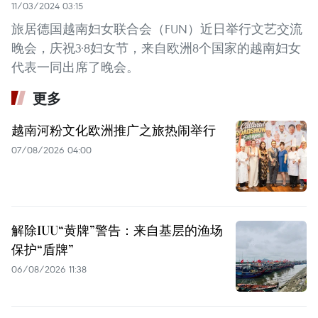
11/03/2024 03:15
旅居德国越南妇女联合会（FUN）近日举行文艺交流
晚会，庆祝3·8妇女节，来自欧洲8个国家的越南妇女
代表一同出席了晚会。
更多
越南河粉文化欧洲推广之旅热闹举行
07/08/2026 04:00
解除IUU“黄牌”警告：来自基层的渔场
保护“盾牌”
06/08/2026 11:38