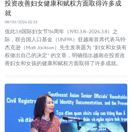
投资改善妇女健康和赋权方面取得许多成
就
08/03/2024 02:33
值此3.8国际妇女节114周年（1910.3.8—2024.3.8）之
际，联合国人口基金（UNFPA）驻越南首席代表马特·
杰克逊（Matt Jackson）先生发表题为 “妇女和女孩有
权做出自己的决定” 的文章，明确指出越南在投资改
善妇女和女孩的健康和赋权方面取得了许多成就。