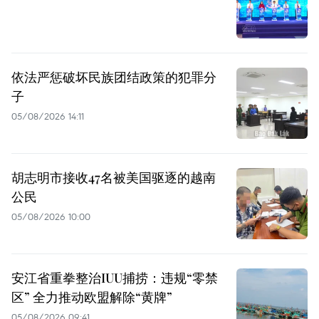
依法严惩破坏民族团结政策的犯罪分
子
05/08/2026 14:11
胡志明市接收47名被美国驱逐的越南
公民
05/08/2026 10:00
安江省重拳整治IUU捕捞：违规“零禁
区” 全力推动欧盟解除“黄牌”
05/08/2026 09:41