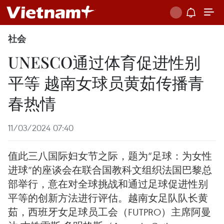
社会
UNESCO通过体育促进性别
平等 越南女球员黄茹传播青
春热情
11/03/2024 07:40
值此三八国际妇女节之际，题为“足球：为女性
进球”的座谈会在联合国教科文组织法国巴黎总
部举行，意在对全球挑战和通过足球促进性别
平等的创新方法进行评估。越南女足队队长黄
茹，西班牙女足球员工会（FUTPRO）主席阿曼