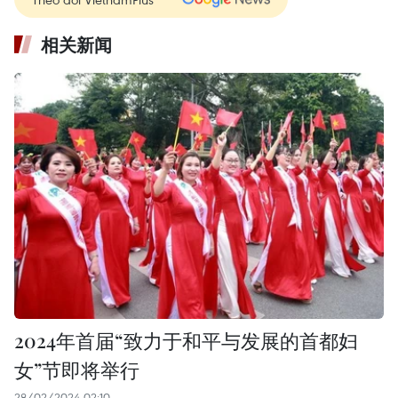
相关新闻
2024年首届“致力于和平与发展的首都妇
女”节即将举行
28/02/2024 02:10