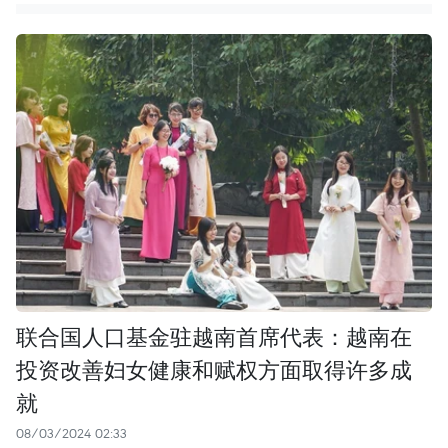
联合国人口基金驻越南首席代表：越南在
投资改善妇女健康和赋权方面取得许多成
就
08/03/2024 02:33