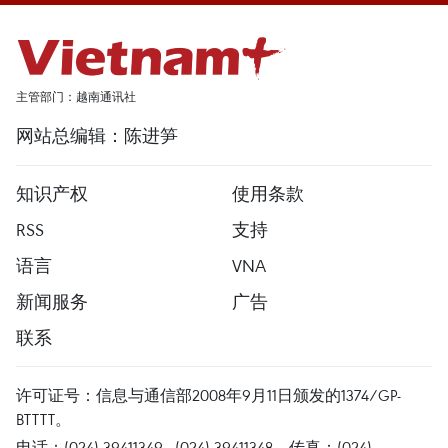
主管部门：越南通讯社
网站总编辑：陈进笋
知识产权
使用条款
RSS
支持
语言
VNA
新闻服务
广告
联系
许可证号：信息与通信部2008年9月11日颁发的1374/GP-
BTTTT。
电话：(024) 39411349 - (024) 39411348，传真：(024)