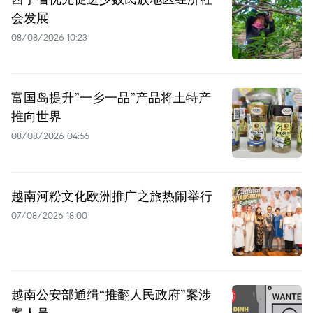
会发展
08/08/2026 10:23
富国岛提升”一乡一品”产品将土特产
推向世界
08/08/2026 04:55
越南河粉文化欧洲推广之旅热闹举行
07/08/2026 18:00
越南公安部通缉“推翻人民政府”案涉
案人员