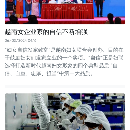
越南女企业家的自信不断增强
06/03/2024 04:16
“妇女自信发家致富”是越南妇女联合会创办、目的在
于鼓励妇女们发家立业的一个奖项。“自信”正是妇联
选择打造新时代越南妇女形象的四个典型品质 “自
信、自重、忠厚、担当”中第一大品质。