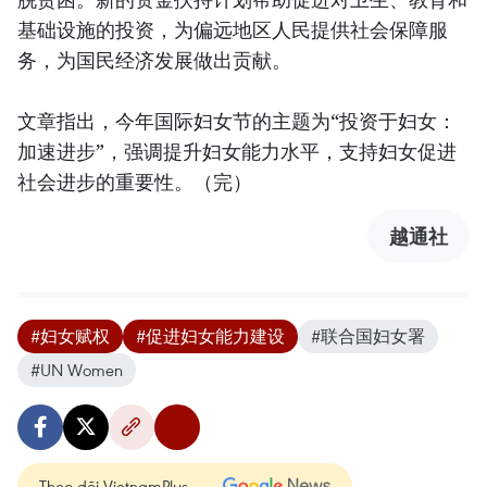
基础设施的投资，为偏远地区人民提供社会保障服
务，为国民经济发展做出贡献。
文章指出，今年国际妇女节的主题为“投资于妇女：
加速进步”，强调提升妇女能力水平，支持妇女促进
社会进步的重要性。（完）
越通社
#妇女赋权
#促进妇女能力建设
#联合国妇女署
#UN Women
Theo dõi VietnamPlus