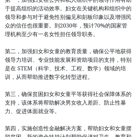
于提高组织的活动效率。妇女在关键机构和组织中的
领导和参与对于避免性别偏见和刻板印象以及增强民
众的信任也很重要。到2030年，预计70%的国家管
理机构至少有一名女性担任领导职务。
第二，加强妇女和女童的教育质量，确保公平地获得
领导力培训、专业技能发展和资助项目的支持，特别
是在 STEM（科学、技术、工程、数学）领域的培
训，从而帮助推进数字化转型进程。
第三，确保贫困妇女和女童平等获得社会保障体系的
支持，该体系将帮助解决男女收入差距、防止性暴
力、促进体面就业等。
第四，实施创造性金融解决方案，帮助妇女和女童摆
脱贫困。新的资金扶持计划帮助促进对卫生、教育和