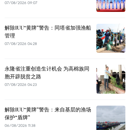
07/08/2026 09:07
解除IUU“黄牌”警告：同塔省加强渔船
管理
07/08/2026 04:28
永隆省注重创造生计机会 为高棉族同
胞开辟脱贫之路
07/08/2026 04:23
解除IUU“黄牌”警告：来自基层的渔场
保护“盾牌”
06/08/2026 11:38