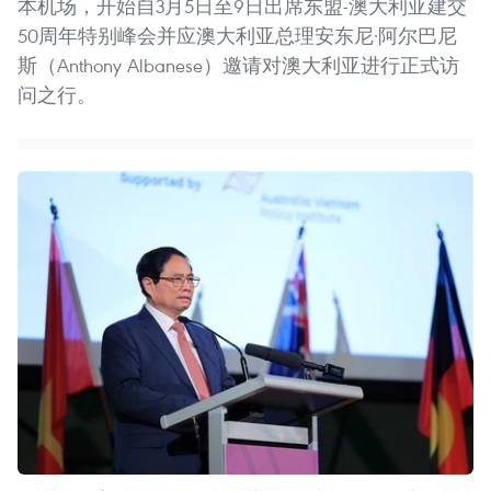
本机场，开始自3月5日至9日出席东盟-澳大利亚建交
50周年特别峰会并应澳大利亚总理安东尼·阿尔巴尼
斯（Anthony Albanese）邀请对澳大利亚进行正式访
问之行。