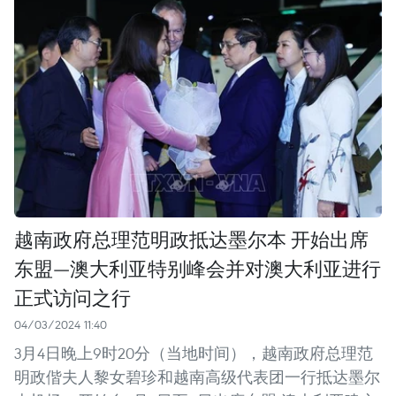
越南政府总理范明政抵达墨尔本 开始出席
东盟—澳大利亚特别峰会并对澳大利亚进行
正式访问之行
04/03/2024 11:40
3月4日晚上9时20分（当地时间），越南政府总理范
明政偕夫人黎女碧珍和越南高级代表团一行抵达墨尔