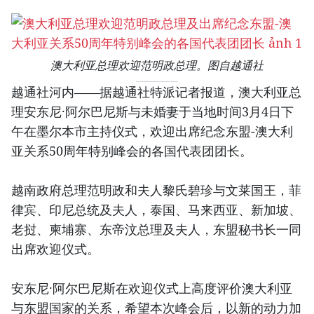
澳大利亚总理欢迎范明政总理。图自越通社
越通社河内——据越通社特派记者报道，澳大利亚总
理安东尼·阿尔巴尼斯与未婚妻于当地时间3月4日下
午在墨尔本市主持仪式，欢迎出席纪念东盟-澳大利
亚关系50周年特别峰会的各国代表团团长。
越南政府总理范明政和夫人黎氏碧珍与文莱国王，菲
律宾、印尼总统及夫人，泰国、马来西亚、新加坡、
老挝、柬埔寨、东帝汶总理及夫人，东盟秘书长一同
出席欢迎仪式。
安东尼·阿尔巴尼斯在欢迎仪式上高度评价澳大利亚
与东盟国家的关系，希望本次峰会后，以新的动力加