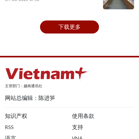
下载更多
主管部门：越南通讯社
网站总编辑：陈进笋
知识产权
使用条款
RSS
支持
语言
VNA