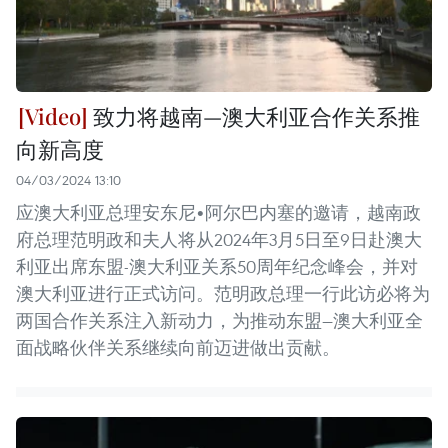
致力将越南—澳大利亚合作关系推
向新高度
04/03/2024 13:10
应澳大利亚总理安东尼•阿尔巴内塞的邀请，越南政
府总理范明政和夫人将从2024年3月5日至9日赴澳大
利亚出席东盟-澳大利亚关系50周年纪念峰会，并对
澳大利亚进行正式访问。范明政总理一行此访必将为
两国合作关系注入新动力，为推动东盟—澳大利亚全
面战略伙伴关系继续向前迈进做出贡献。