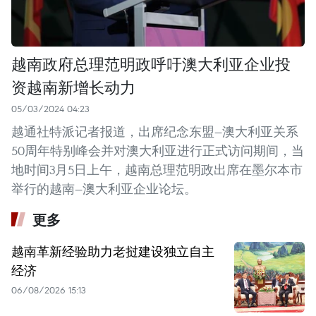
越南政府总理范明政呼吁澳大利亚企业投
资越南新增长动力
05/03/2024 04:23
越通社特派记者报道，出席纪念东盟—澳大利亚关系
50周年特别峰会并对澳大利亚进行正式访问期间，当
地时间3月5日上午，越南总理范明政出席在墨尔本市
举行的越南—澳大利亚企业论坛。
更多
越南革新经验助力老挝建设独立自主
经济
06/08/2026 15:13