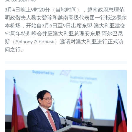
04/03/2024 11:40
3月4日晚上9时20分（当地时间），越南政府总理范
明政偕夫人黎女碧珍和越南高级代表团一行抵达墨尔
本机场，开始自3月5日至9日出席东盟-澳大利亚建交
50周年特别峰会并应澳大利亚总理安东尼·阿尔巴尼
斯（Anthony Albanese）邀请对澳大利亚进行正式访
问之行。