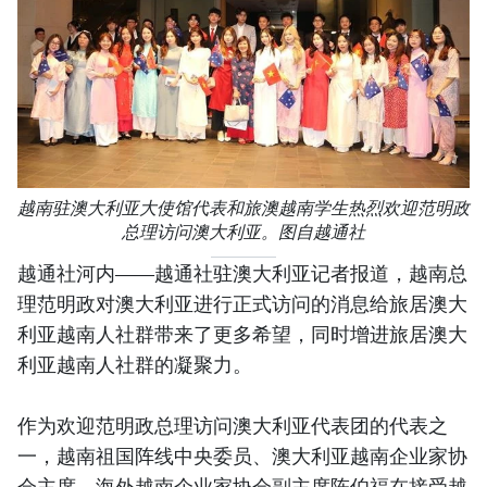
越南驻澳大利亚大使馆代表和旅澳越南学生热烈欢迎范明政
总理访问澳大利亚。图自越通社
越通社河内——越通社驻澳大利亚记者报道，越南总
理范明政对澳大利亚进行正式访问的消息给旅居澳大
利亚越南人社群带来了更多希望，同时增进旅居澳大
利亚越南人社群的凝聚力。
作为欢迎范明政总理访问澳大利亚代表团的代表之
一，越南祖国阵线中央委员、澳大利亚越南企业家协
会主席、海外越南企业家协会副主席陈伯福在接受越