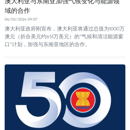
澳大利亚与东南亚加强气候变化与能源领
域的合作
04/03/2024 09:07
澳大利亚政府刚宣布，澳大利亚将通过总值为1000万
澳元（折合美元约651万美元）的“气候和清洁能源窗
口”计划，加强与东南亚地区的合作。