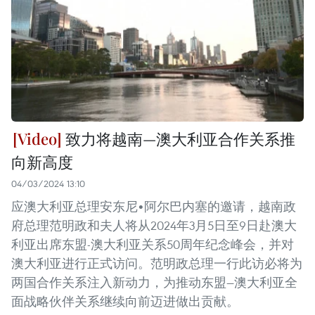
致力将越南—澳大利亚合作关系推
向新高度
04/03/2024 13:10
应澳大利亚总理安东尼•阿尔巴内塞的邀请，越南政
府总理范明政和夫人将从2024年3月5日至9日赴澳大
利亚出席东盟-澳大利亚关系50周年纪念峰会，并对
澳大利亚进行正式访问。范明政总理一行此访必将为
两国合作关系注入新动力，为推动东盟—澳大利亚全
面战略伙伴关系继续向前迈进做出贡献。