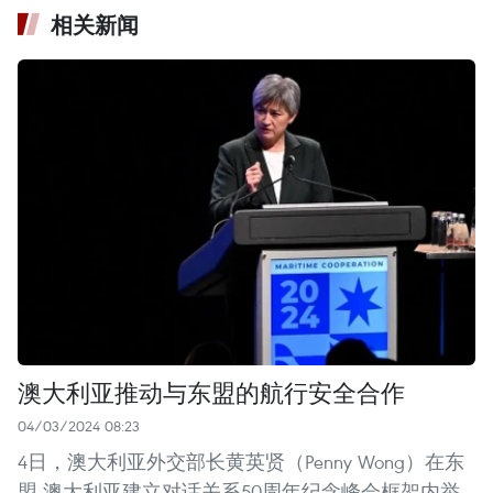
相关新闻
澳大利亚推动与东盟的航行安全合作
04/03/2024 08:23
4日，澳大利亚外交部长黄英贤（Penny Wong）在东
盟-澳大利亚建立对话关系50周年纪念峰会框架内举