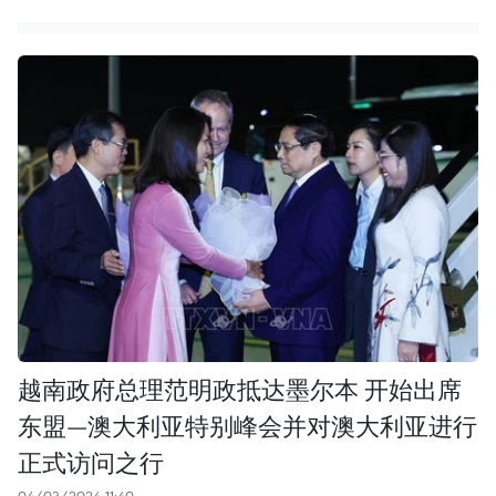
越南政府总理范明政抵达墨尔本 开始出席
东盟—澳大利亚特别峰会并对澳大利亚进行
正式访问之行